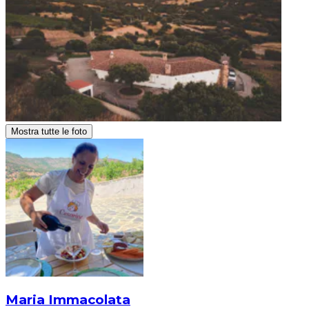
Mostra tutte le foto
Maria Immacolata