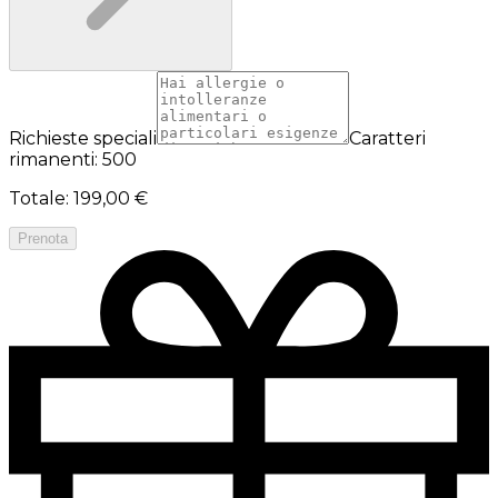
Richieste speciali
Caratteri
rimanenti: 500
Totale
:
199,00 €
Prenota