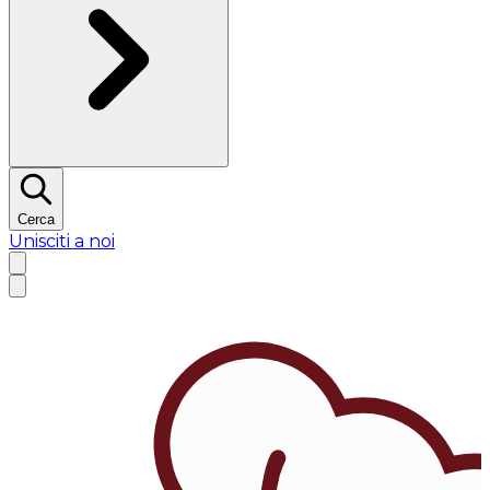
Cerca
Unisciti a noi