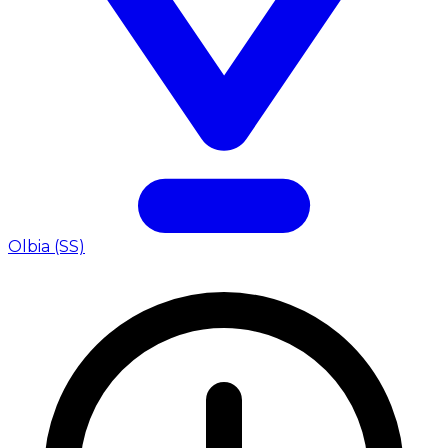
Olbia (SS)