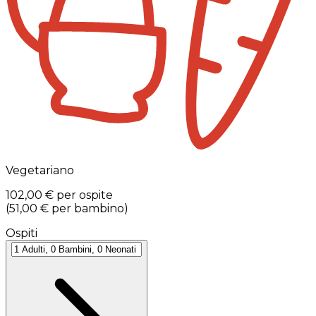
Vegetariano
102,00 €
per ospite
(
51,00 €
per bambino
)
Ospiti