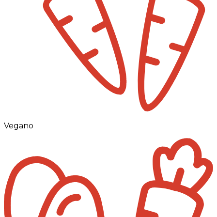
Vegano