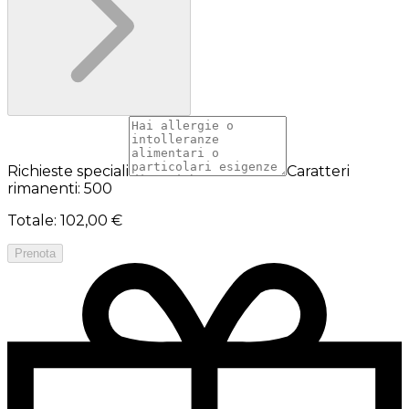
Richieste speciali
Caratteri
rimanenti: 500
Totale
:
102,00 €
Prenota