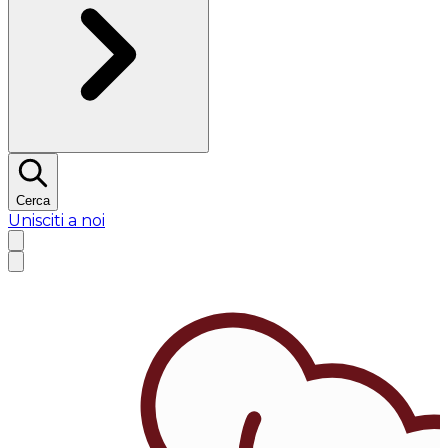
Cerca
Unisciti a noi