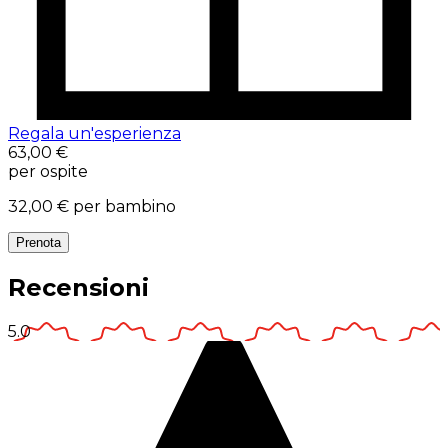
Regala un'esperienza
63,00 €
per ospite
32,00 €
per bambino
Prenota
Recensioni
5.0