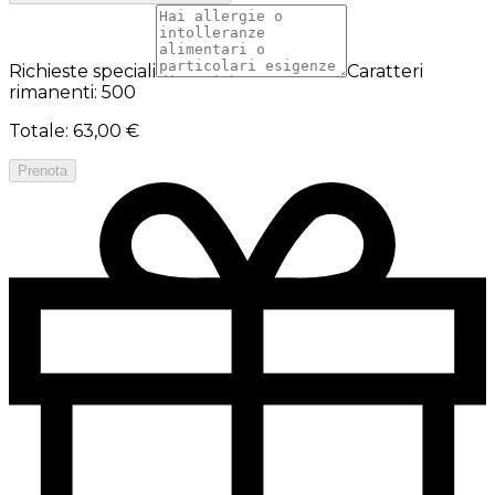
Richieste speciali
Caratteri
rimanenti: 500
Totale
:
63,00 €
Prenota