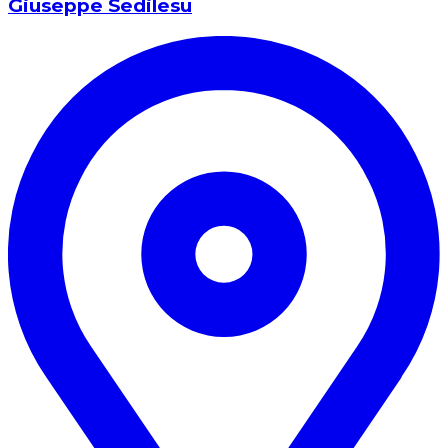
Giuseppe Sedilesu