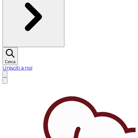
Cerca
Unisciti a noi