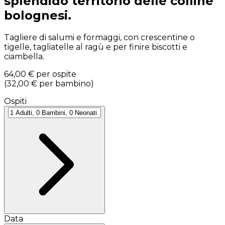
splendido territorio delle colline
bolognesi.
Tagliere di salumi e formaggi, con crescentine o
tigelle, tagliatelle al ragù e per finire biscotti e
ciambella.
64,00 €
per ospite
(
32,00 €
per bambino
)
Ospiti
Data