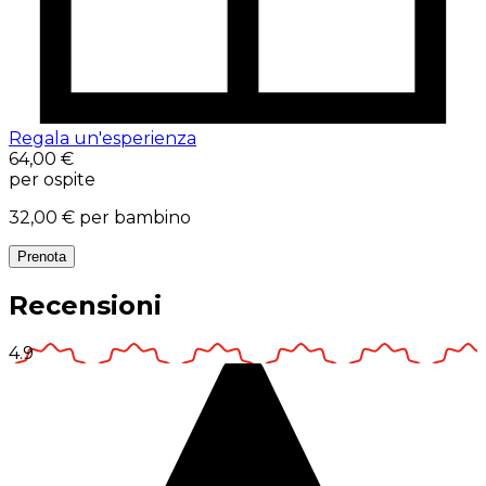
Regala un'esperienza
64,00 €
per ospite
32,00 €
per bambino
Prenota
Recensioni
4.9