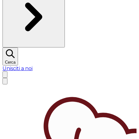
Cerca
Unisciti a noi