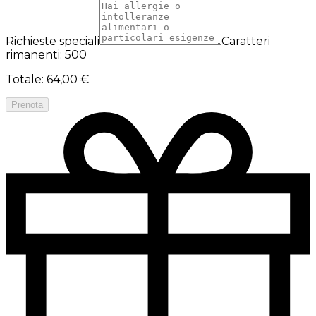
Richieste speciali
Caratteri
rimanenti: 500
Totale
:
64,00 €
Prenota