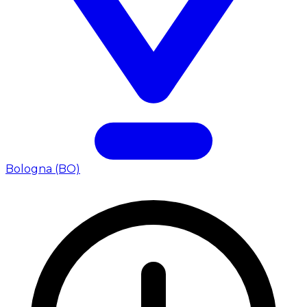
Bologna (BO)