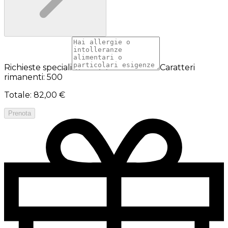
Richieste speciali
Caratteri
rimanenti: 500
Totale
:
82,00 €
Prenota