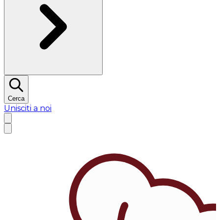
Cerca
Unisciti a noi