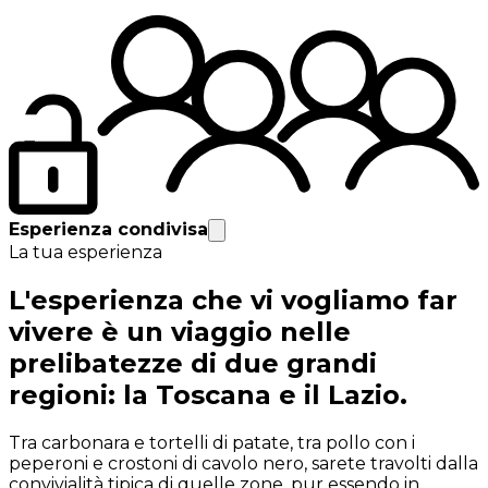
Esperienza condivisa
La tua esperienza
L'esperienza che vi vogliamo far
vivere è un viaggio nelle
prelibatezze di due grandi
regioni: la Toscana e il Lazio.
Tra carbonara e tortelli di patate, tra pollo con i
peperoni e crostoni di cavolo nero, sarete travolti dalla
convivialità tipica di quelle zone, pur essendo in