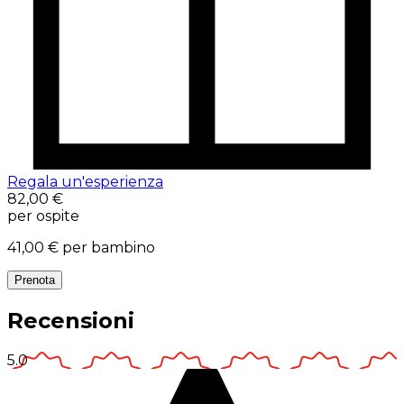
Regala un'esperienza
82,00 €
per ospite
41,00 €
per bambino
Prenota
Recensioni
5.0