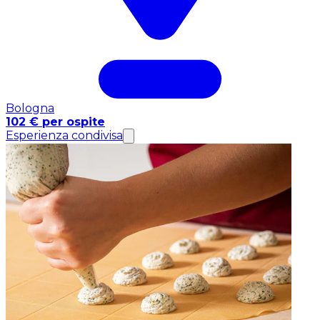
Bologna
102 € per ospite
Esperienza condivisa