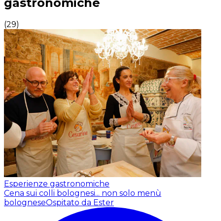
gastronomiche
(
29
)
Esperienze gastronomiche
Cena sui colli bolognesi... non solo menù
bolognese
Ospitato da Ester