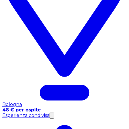
Bologna
48 € per ospite
Esperienza condivisa