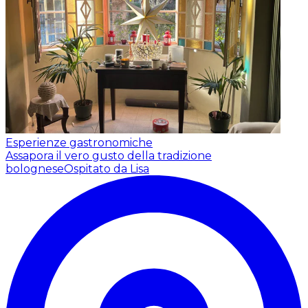
Esperienze gastronomiche
Assapora il vero gusto della tradizione
bolognese
Ospitato da Lisa