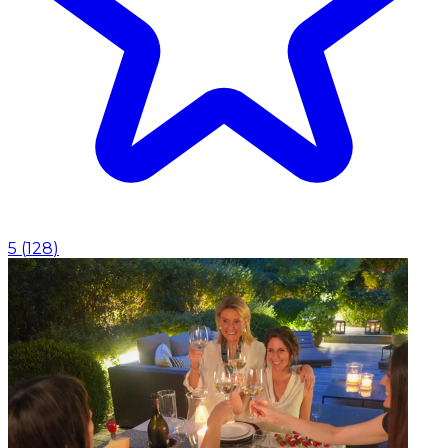
5
(
128
)