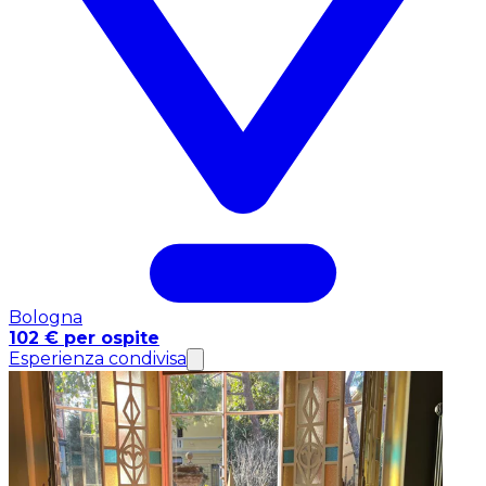
Bologna
102 € per ospite
Esperienza condivisa