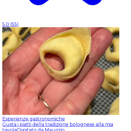
5.0
(
55
)
Esperienze gastronomiche
Gusta i piatti della tradizione bolognese alla mia
tavola
Ospitato da Maurizio