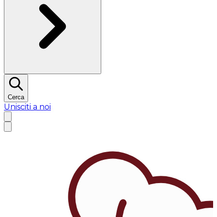
Cerca
Unisciti a noi