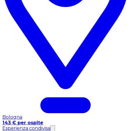
Bologna
143 € per ospite
Esperienza condivisa