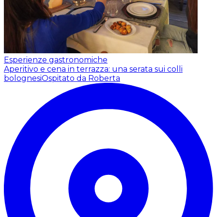
Esperienze gastronomiche
Aperitivo e cena in terrazza: una serata sui colli
bolognesi
Ospitato da Roberta