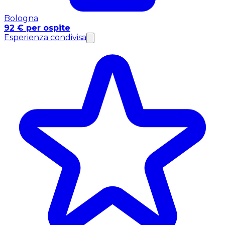
Bologna
92 € per ospite
Esperienza condivisa