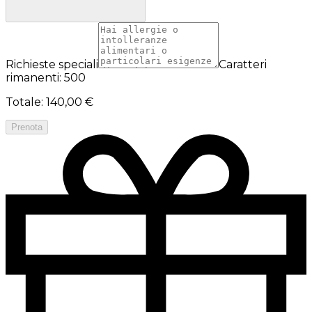
Richieste speciali
Caratteri
rimanenti: 500
Totale
:
140,00 €
Prenota