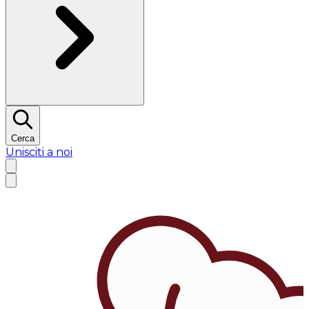
Cerca
Unisciti a noi