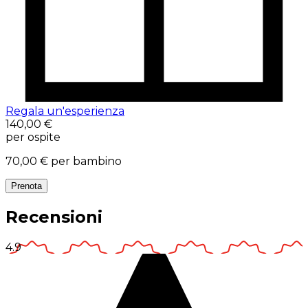
Regala un'esperienza
140,00 €
per ospite
70,00 €
per bambino
Prenota
Recensioni
4.9