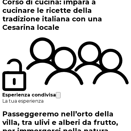
Corso di cucina: impara a
cucinare le ricette della
tradizione italiana con una
Cesarina locale
Esperienza condivisa
La tua esperienza
Passeggeremo nell’orto della
villa, tra ulivi e alberi da frutto,
per immergerci nella natura