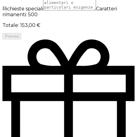
Richieste speciali
Caratteri
rimanenti: 500
Totale
:
153,00 €
Prenota