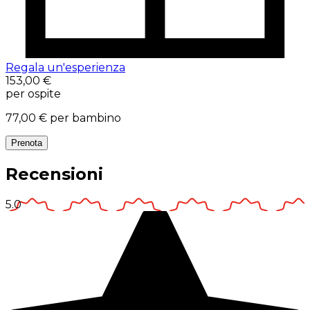
Regala un'esperienza
153,00 €
per ospite
77,00 €
per bambino
Prenota
Recensioni
5.0