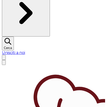
Cerca
Unisciti a noi