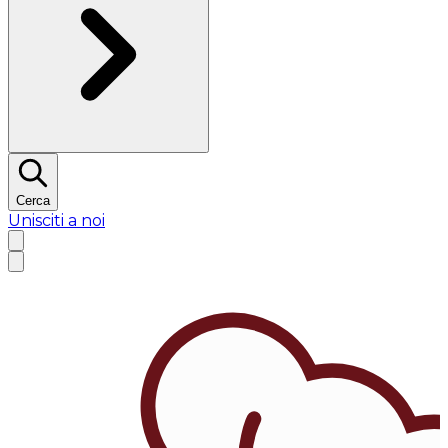
Cerca
Unisciti a noi