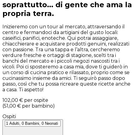
soprattutto... di gente che ama la
propria terra.
Inizieremo con un tour al mercato, attraversando il
centro e fermandoci da artigiani del gusto locali:
caseifici, panifici, enoteche. Qui potrai assaggiare,
chiacchierare e acquistare prodotti genuini, realizzati
con passione. Tra una tappa e l’altra, cercheremo
verdure fresche e ortaggi di stagione, scelti tra i
banchi del mercato e i piccoli negozi nascosti tra i
vicoli. Poi ci sposteremo a casa mia, dove ti guiderò in
un corso di cucina pratico e rilassato, proprio come se
cucinassimo insieme da amici. Ti seguirò passo dopo
passo, così che tu possa ricreare queste ricette anche
a casa. Ti aspetto!
102,00 €
per ospite
(
51,00 €
per bambino
)
Ospiti