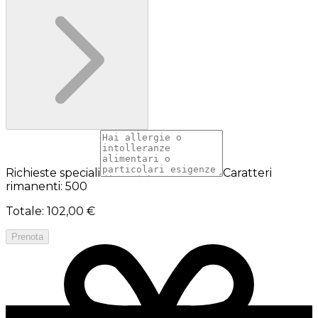
Richieste speciali
Caratteri
rimanenti: 500
Totale
:
102,00 €
Prenota