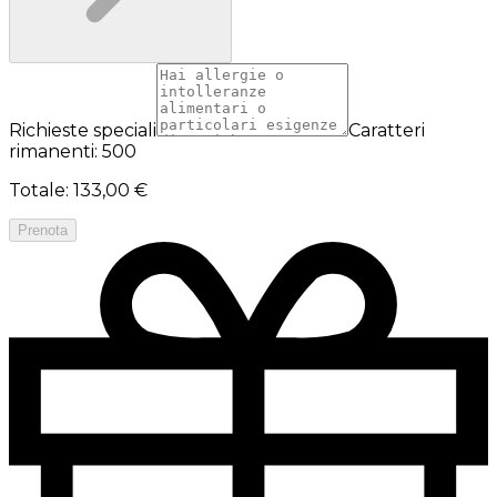
Richieste speciali
Caratteri
rimanenti: 500
Totale
:
133,00 €
Prenota