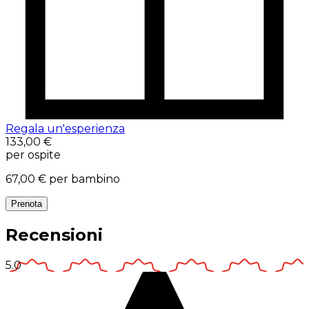
Regala un'esperienza
133,00 €
per ospite
67,00 €
per bambino
Prenota
Recensioni
5.0