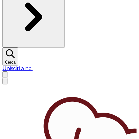
Cerca
Unisciti a noi