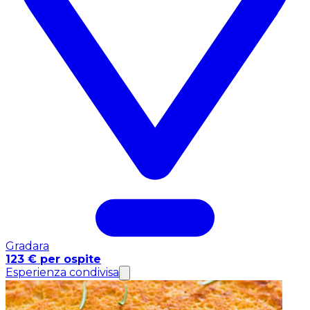
Gradara
123 € per ospite
Esperienza condivisa