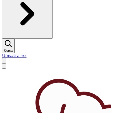
Cerca
Unisciti a noi