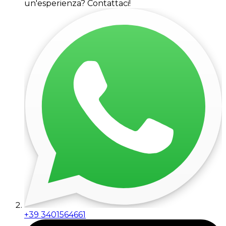
un'esperienza? Contattaci!
+39 3401564661