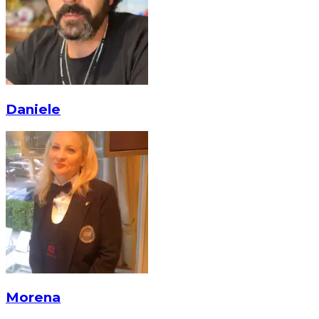
Daniele
Morena