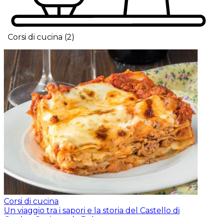
Corsi di cucina
(
2
)
Corsi di cucina
Un viaggio tra i sapori e la storia del Castello di