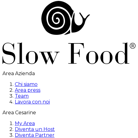
Area Azienda
Chi siamo
Area press
Team
Lavora con noi
Area Cesarine
My Area
Diventa un Host
Diventa Partner