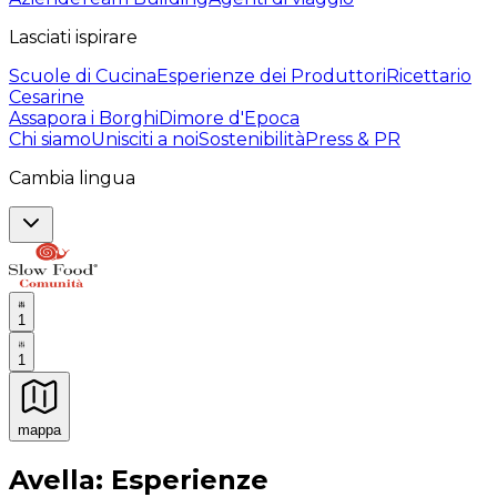
Lasciati ispirare
Scuole di Cucina
Esperienze dei Produttori
Ricettario
Cesarine
Assapora i Borghi
Dimore d'Epoca
Chi siamo
Unisciti a noi
Sostenibilità
Press & PR
Cambia lingua
1
1
mappa
Esperienze culinarie indimenticabili: Esperienze gastro
Avella: Esperienze