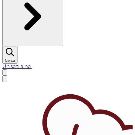
Cerca
Unisciti a noi