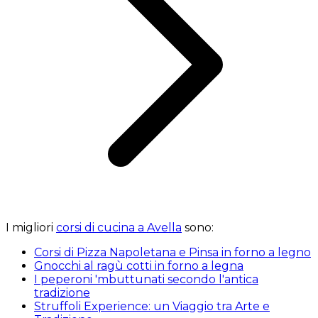
I migliori
corsi di cucina a Avella
sono:
Corsi di Pizza Napoletana e Pinsa in forno a legno
Gnocchi al ragù cotti in forno a legna
I peperoni 'mbuttunati secondo l'antica
tradizione
Struffoli Experience: un Viaggio tra Arte e