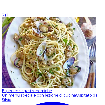
5
(
2
)
Esperienze gastronomiche
Un menù speciale con lezione di cucina
Ospitato da
Silvio