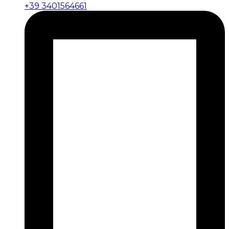
+39 3401564661