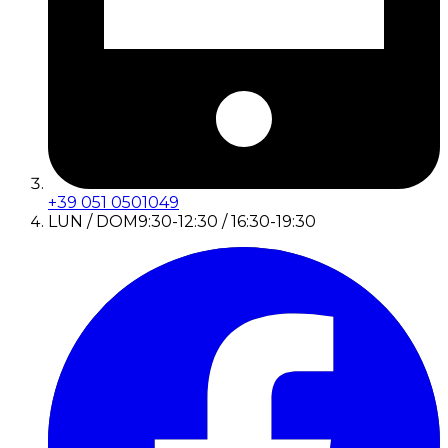
+39 051 0501049
LUN / DOM
9:30-12:30 / 16:30-19:30