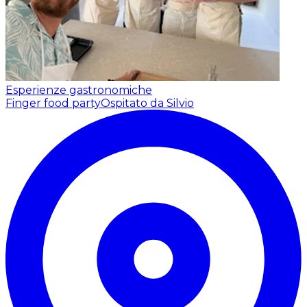
Esperienze gastronomiche
Finger food party
Ospitato da Silvio