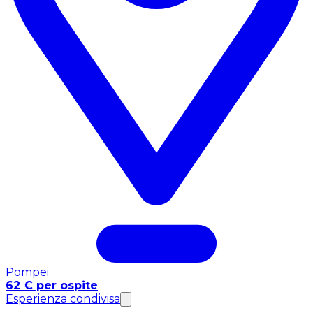
Pompei
62 € per ospite
Esperienza condivisa