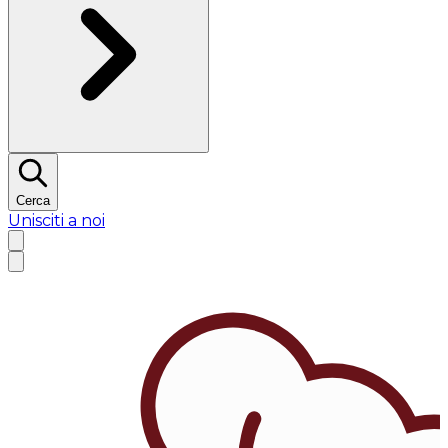
Cerca
Unisciti a noi