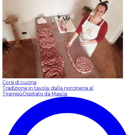
Corsi di cucina
Tradizione in tavola: dalla norcineria al
Tiramisù
Ospitato da Mascia