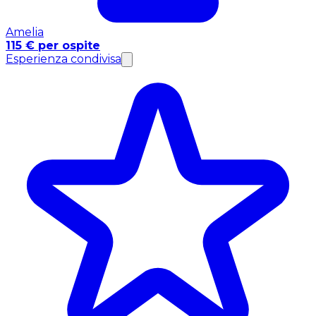
Amelia
115 € per ospite
Esperienza condivisa