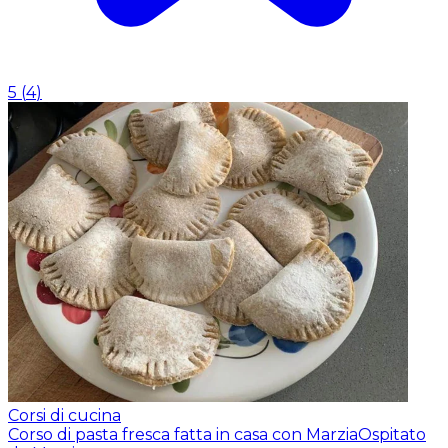
5
(
4
)
Corsi di cucina
Corso di pasta fresca fatta in casa con Marzia
Ospitato