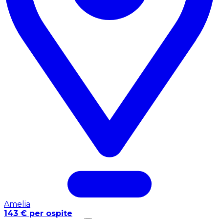
Amelia
143 € per ospite