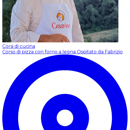
Corsi di cucina
Corso di pizza con forno a legna
Ospitato da Fabrizio