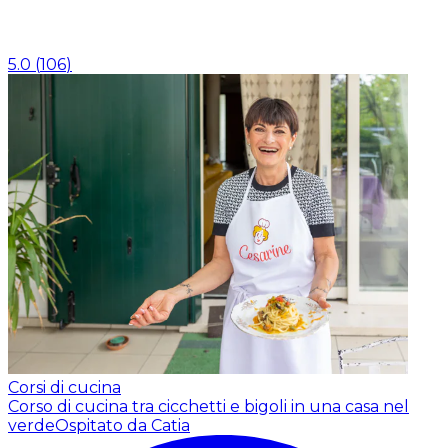
5.0
(
106
)
Corsi di cucina
Corso di cucina tra cicchetti e bigoli in una casa nel
verde
Ospitato da Catia