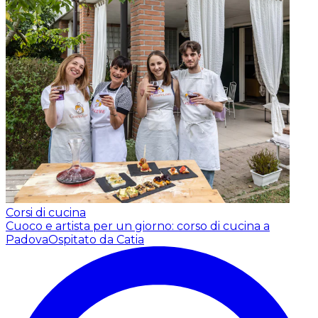
Corsi di cucina
Cuoco e artista per un giorno: corso di cucina a
Padova
Ospitato da Catia