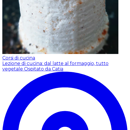
Corsi di cucina
Lezione di cucina: dal latte al formaggio, tutto
vegetale
Ospitato da Catia