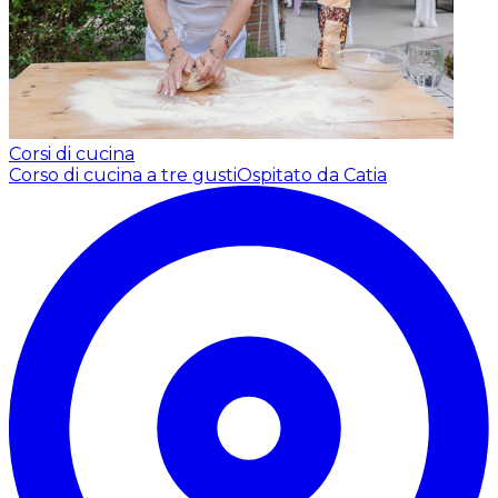
Corsi di cucina
Corso di cucina a tre gusti
Ospitato da Catia