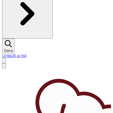
Cerca
Unisciti a noi