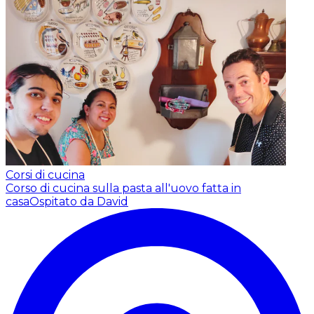
Corsi di cucina
Corso di cucina sulla pasta all'uovo fatta in
casa
Ospitato da David