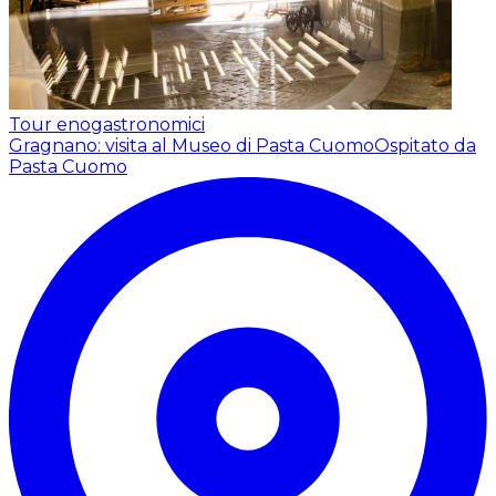
Tour enogastronomici
Gragnano: visita al Museo di Pasta Cuomo
Ospitato da
Pasta Cuomo