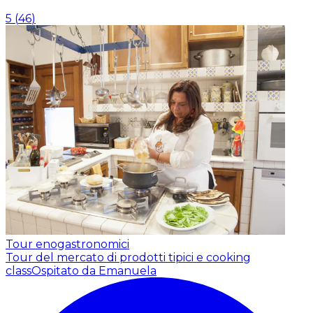
5
(
46
)
Tour enogastronomici
Tour del mercato di prodotti tipici e cooking
class
Ospitato da Emanuela