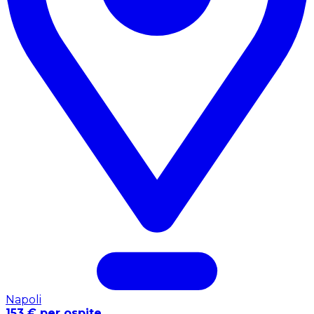
Napoli
153 € per ospite