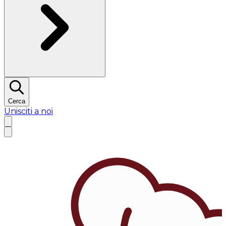
Cerca
Unisciti a noi