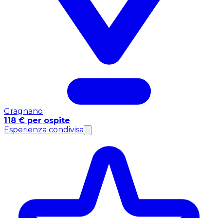
Gragnano
118 € per ospite
Esperienza condivisa