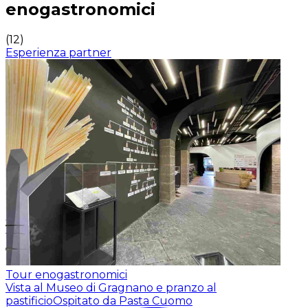
enogastronomici
(
12
)
Esperienza partner
Tour enogastronomici
Vista al Museo di Gragnano e pranzo al
pastificio
Ospitato da Pasta Cuomo