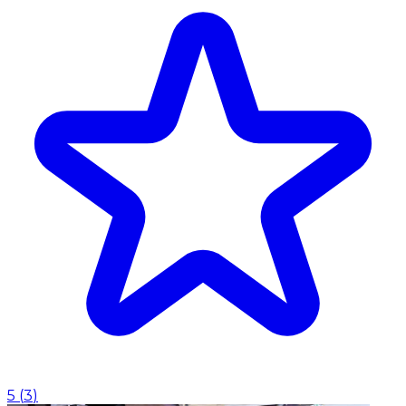
5
(
3
)