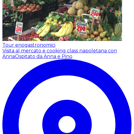
Tour enogastronomici
Visita al mercato e cooking class napoletana con
Anna
Ospitato da Anna e Pino