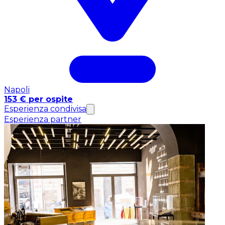
Napoli
153 € per ospite
Esperienza condivisa
Esperienza partner