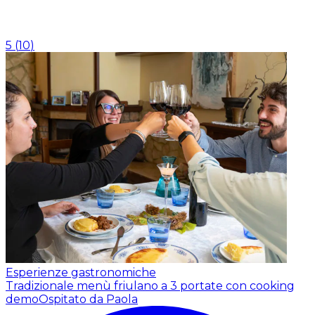
5
(
10
)
Esperienze gastronomiche
Tradizionale menù friulano a 3 portate con cooking
demo
Ospitato da Paola