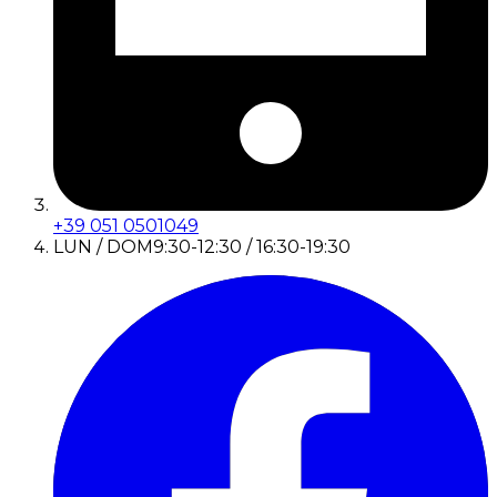
+39 051 0501049
LUN / DOM
9:30-12:30 / 16:30-19:30