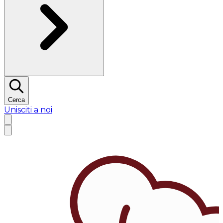
Cerca
Unisciti a noi