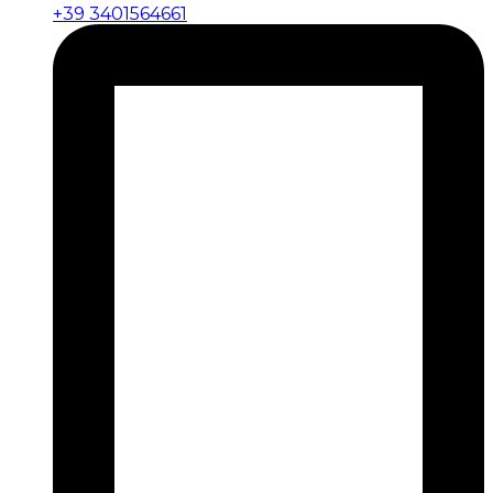
+39 3401564661