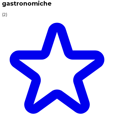
gastronomiche
(
2
)