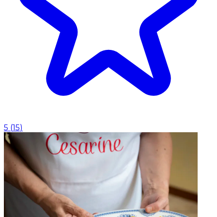
5
(
15
)