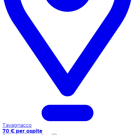
Tavagnacco
70 € per ospite