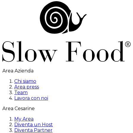
Area Azienda
Chi siamo
Area press
Team
Lavora con noi
Area Cesarine
My Area
Diventa un Host
Diventa Partner