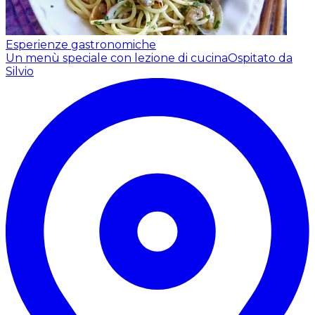
Esperienze gastronomiche
Un menù speciale con lezione di cucina
Ospitato da
Silvio