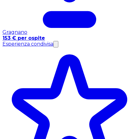
Gragnano
153 € per ospite
Esperienza condivisa