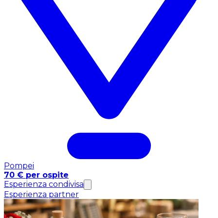
Pompei
70 € per ospite
Esperienza condivisa
Esperienza partner