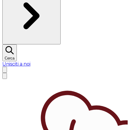
Cerca
Unisciti a noi