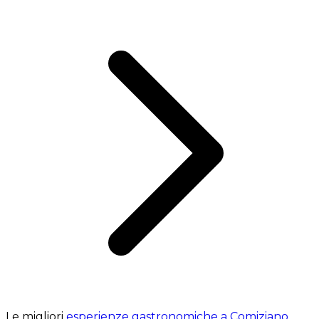
Le migliori
esperienze gastronomiche a Comiziano