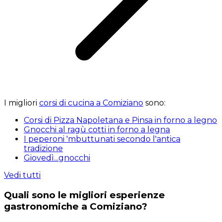
I migliori
corsi di cucina a Comiziano
sono:
Corsi di Pizza Napoletana e Pinsa in forno a legno
Gnocchi al ragù cotti in forno a legna
I peperoni 'mbuttunati secondo l'antica
tradizione
Giovedì...gnocchi
Vedi tutti
Quali sono le migliori esperienze
gastronomiche a Comiziano?