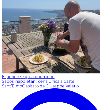
Esperienze gastronomiche
Sapori napoletani: cena unica a Castel
Sant’Elmo
Ospitato da Giuseppe Valerio