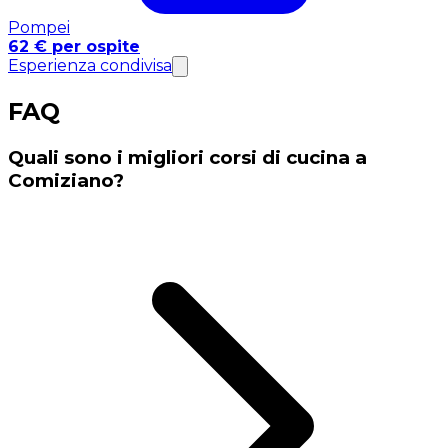
Pompei
62 € per ospite
Esperienza condivisa
FAQ
Quali sono i migliori corsi di cucina a
Comiziano?