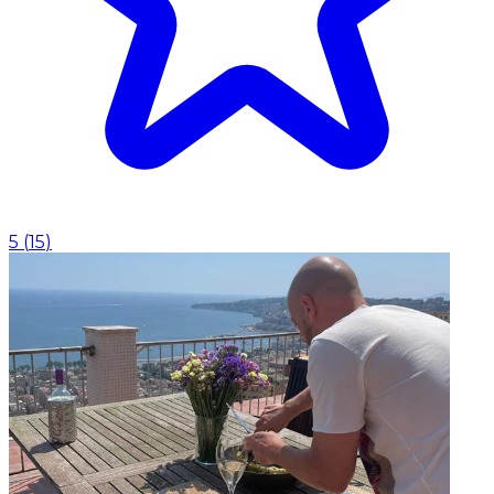
5
(
15
)