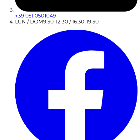
+39 051 0501049
LUN / DOM
9:30-12:30 / 16:30-19:30