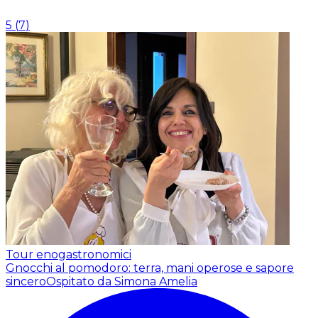
5
(
7
)
Tour enogastronomici
Gnocchi al pomodoro: terra, mani operose e sapore
sincero
Ospitato da Simona Amelia