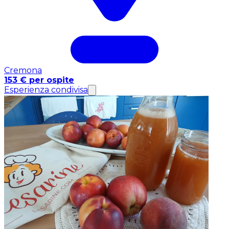
Cremona
153 € per ospite
Esperienza condivisa