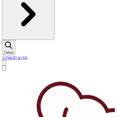
Cerca
Unisciti a noi