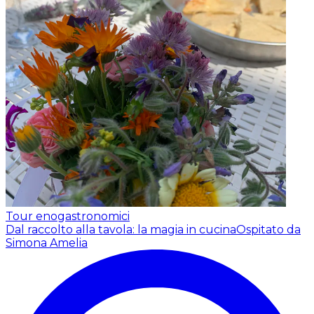
Tour enogastronomici
Dal raccolto alla tavola: la magia in cucina
Ospitato da
Simona Amelia