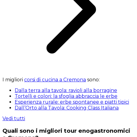
I migliori
corsi di cucina a Cremona
sono:
Dalla terra alla tavola: ravioli alla borragine
Tortelli e colori: la sfoglia abbraccia le erbe
Esperienza rurale: erbe spontanee e piatti tipici
Dall’Orto alla Tavola: Cooking Class Italiana
Vedi tutti
Quali sono i migliori tour enogastronomici