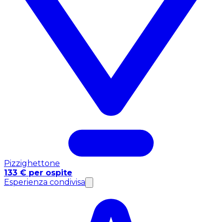
Pizzighettone
133 € per ospite
Esperienza condivisa