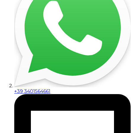
+39 3401564661