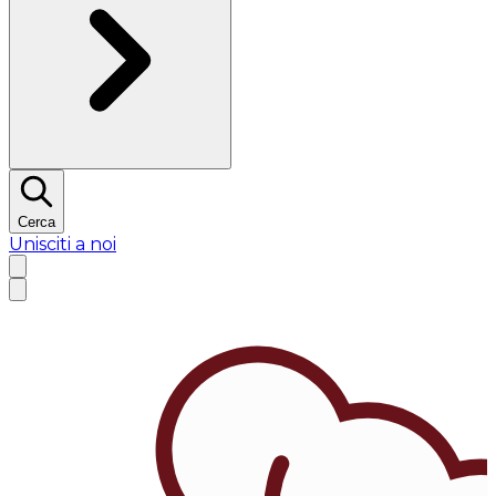
Cerca
Unisciti a noi