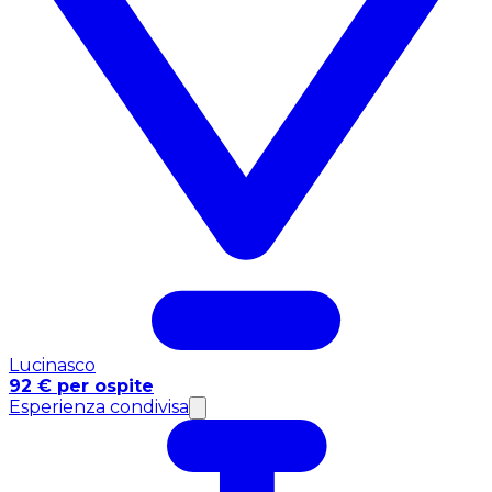
Lucinasco
92 € per ospite
Esperienza condivisa