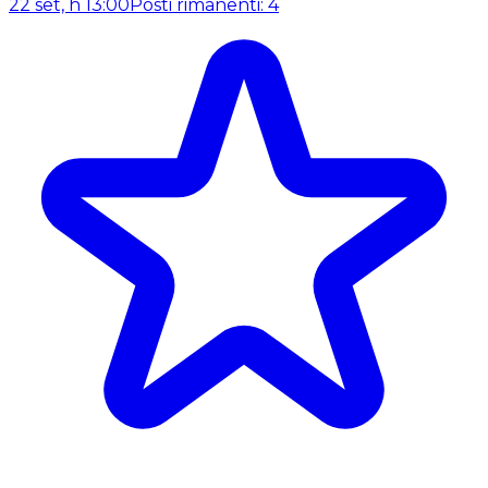
22 set, h 13:00
Posti rimanenti: 4