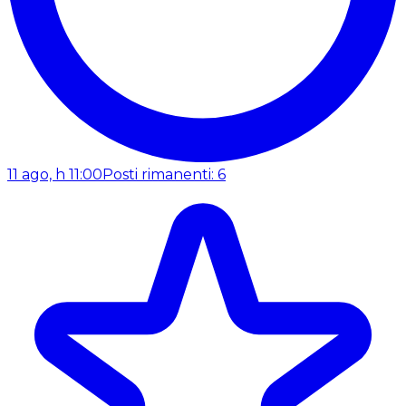
11 ago, h 11:00
Posti rimanenti: 6