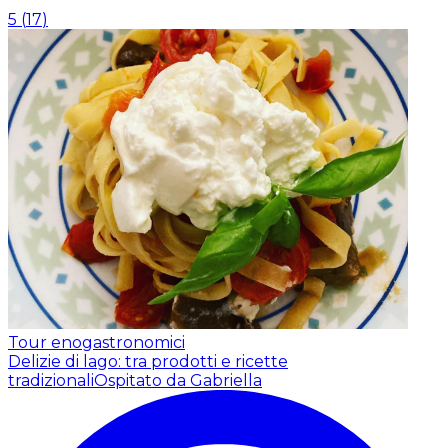
5
(
17
)
Tour enogastronomici
Delizie di lago: tra prodotti e ricette
tradizionali
Ospitato da Gabriella