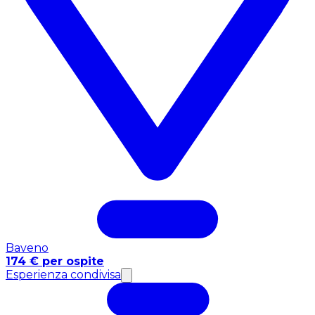
Baveno
174 € per ospite
Esperienza condivisa