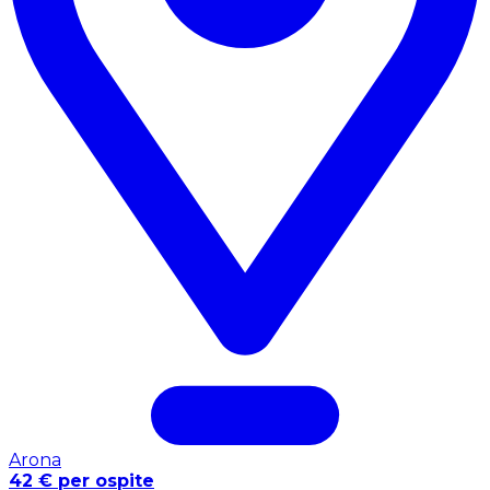
Arona
42 € per ospite