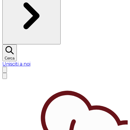
Cerca
Unisciti a noi