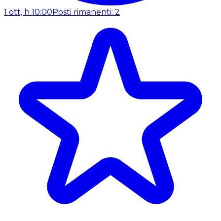
1 ott, h 10:00
Posti rimanenti: 2