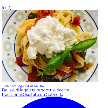
5
(
17
)
Tour enogastronomici
Delizie di lago: tra prodotti e ricette
tradizionali
Ospitato da Gabriella