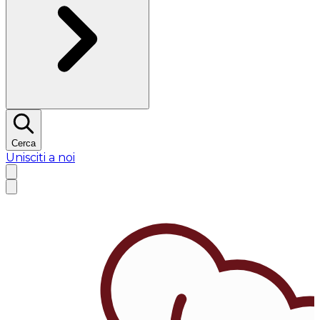
Cerca
Unisciti a noi