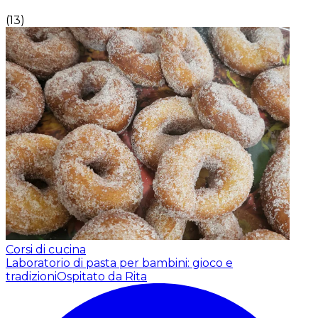
(
13
)
Corsi di cucina
Laboratorio di pasta per bambini: gioco e
tradizioni
Ospitato da Rita