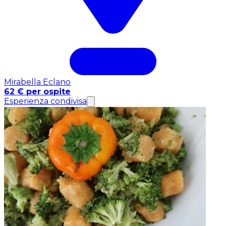
Mirabella Eclano
62 € per ospite
Esperienza condivisa