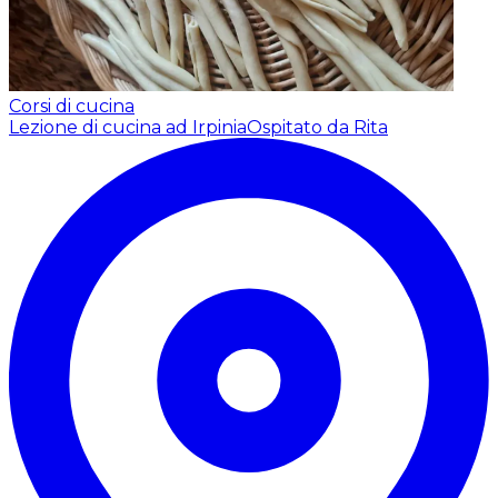
Corsi di cucina
Lezione di cucina ad Irpinia
Ospitato da Rita