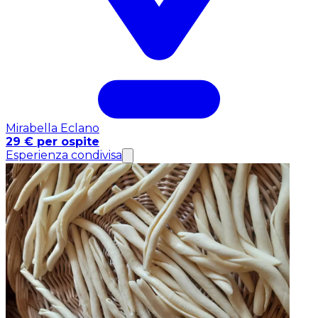
Mirabella Eclano
29 € per ospite
Esperienza condivisa