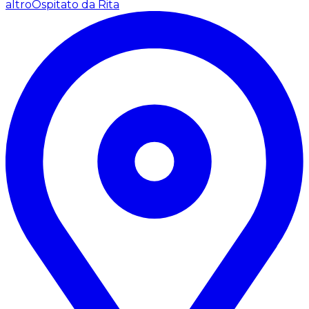
altro
Ospitato da Rita