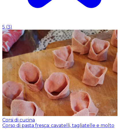
5
(
3
)
Corsi di cucina
Corso di pasta fresca: cavatelli, tagliatelle e molto