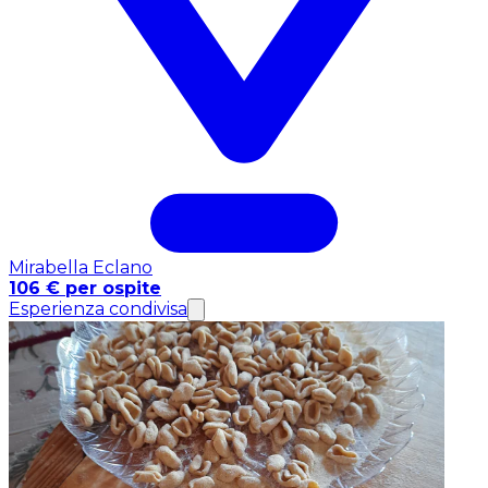
Mirabella Eclano
106 € per ospite
Esperienza condivisa