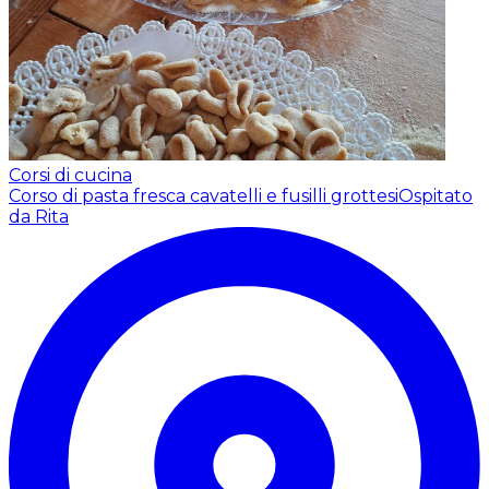
Corsi di cucina
Corso di pasta fresca cavatelli e fusilli grottesi
Ospitato
da Rita