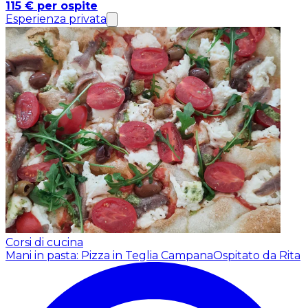
115 € per ospite
Esperienza privata
Corsi di cucina
Mani in pasta: Pizza in Teglia Campana
Ospitato da Rita