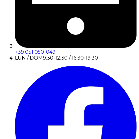
+39 051 0501049
LUN / DOM
9:30-12:30 / 16:30-19:30