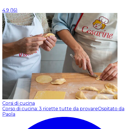
4.9
(
16
)
Corsi di cucina
Corso di cucina: 3 ricette tutte da provare
Ospitato da
Paola