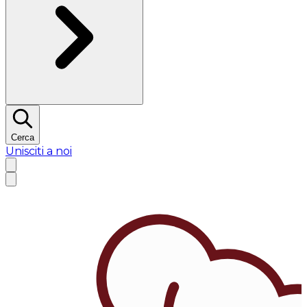
Cerca
Unisciti a noi