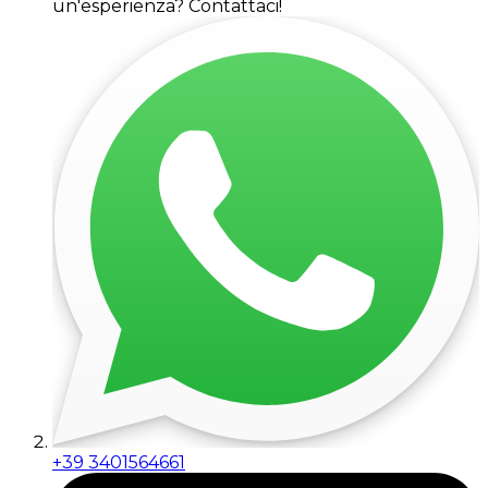
un'esperienza? Contattaci!
+39 3401564661