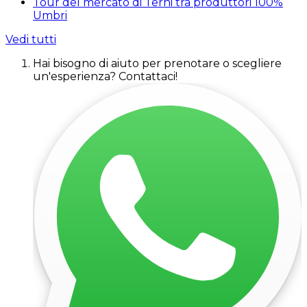
Tour del mercato di Terni tra produttori 100%
Umbri
Vedi tutti
Hai bisogno di aiuto per prenotare o scegliere
un'esperienza? Contattaci!