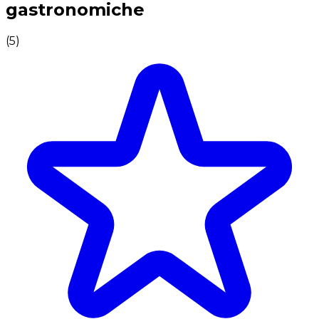
gastronomiche
(
5
)