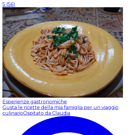
5
(
56
)
Esperienze gastronomiche
Gusta le ricette della mia famiglia per un viaggio
culinario
Ospitato da Claudia