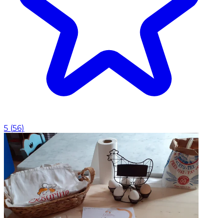
5
(
56
)