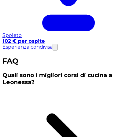
Spoleto
102 € per ospite
Esperienza condivisa
FAQ
Quali sono i migliori corsi di cucina a
Leonessa?