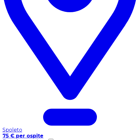
Spoleto
75 € per ospite