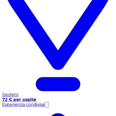
Spoleto
72 € per ospite
Esperienza condivisa