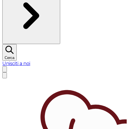
Cerca
Unisciti a noi