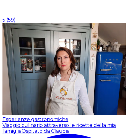
5
(
59
)
Esperienze gastronomiche
Viaggio culinario attraverso le ricette della mia
famiglia
Ospitato da Claudia