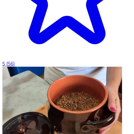
5
(
56
)