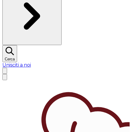
Cerca
Unisciti a noi