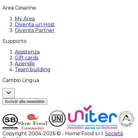
Area Cesarine
My Area
Diventa un Host
Diventa Partner
Supporto
Assistenza
Gift cards
Aziende
Team building
Cambio Lingua
Iscriviti alla newsletter
Copyright 2004-2026 © - Home Food s.r.l.
Società