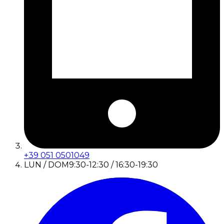
+39 051 0501049
LUN / DOM
9:30-12:30 / 16:30-19:30