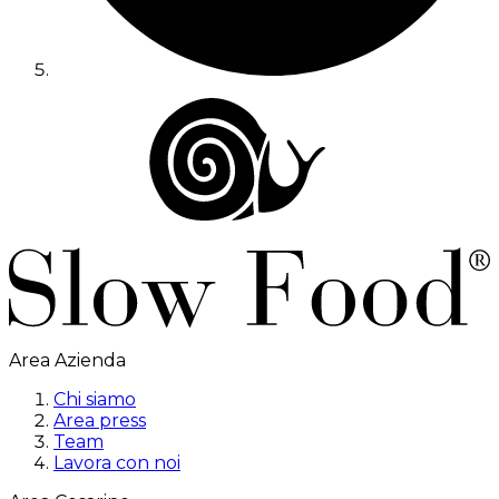
Area Azienda
Chi siamo
Area press
Team
Lavora con noi