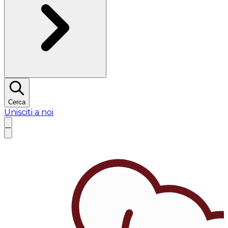
Cerca
Unisciti a noi