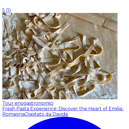
5
(
1
)
Tour enogastronomici
Fresh Pasta Experience: Discover the Heart of Emilia-
Romagna
Ospitato da Davide