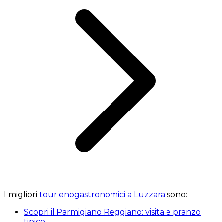
I migliori
tour enogastronomici a Luzzara
sono:
Scopri il Parmigiano Reggiano: visita e pranzo
tipico