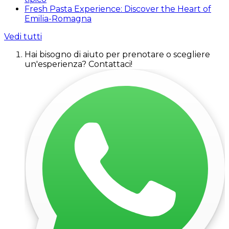
Fresh Pasta Experience: Discover the Heart of
Emilia-Romagna
Vedi tutti
Hai bisogno di aiuto per prenotare o scegliere
un'esperienza? Contattaci!