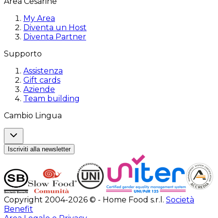
Area Cesarine
My Area
Diventa un Host
Diventa Partner
Supporto
Assistenza
Gift cards
Aziende
Team building
Cambio Lingua
Iscriviti alla newsletter
Copyright 2004-2026 © - Home Food s.r.l.
Società
Benefit