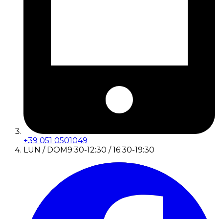
+39 051 0501049
LUN / DOM
9:30-12:30 / 16:30-19:30