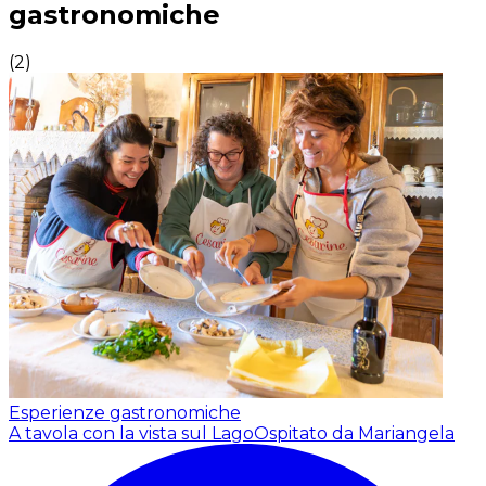
gastronomiche
(
2
)
Esperienze gastronomiche
A tavola con la vista sul Lago
Ospitato da Mariangela