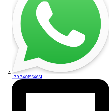
+39 3401564661