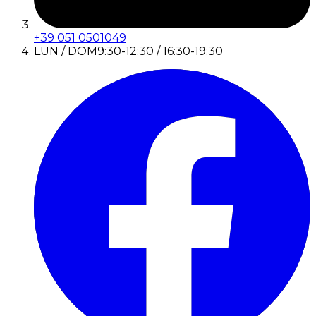
+39 051 0501049
LUN / DOM
9:30-12:30 / 16:30-19:30