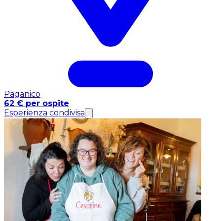
Paganico
62 € per ospite
Esperienza condivisa