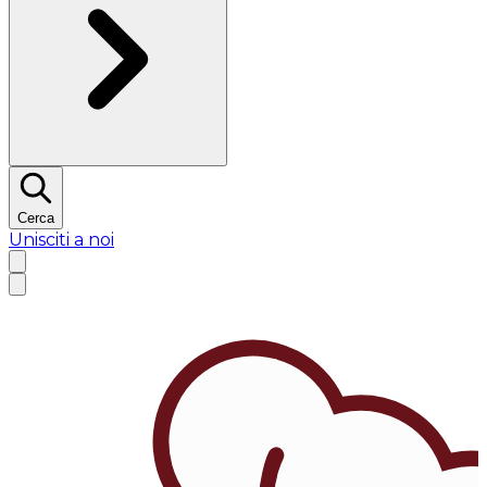
Cerca
Unisciti a noi