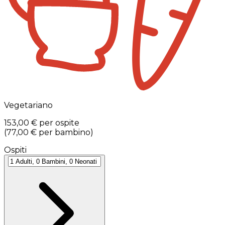
Vegetariano
153,00 €
per ospite
(
77,00 €
per bambino
)
Ospiti