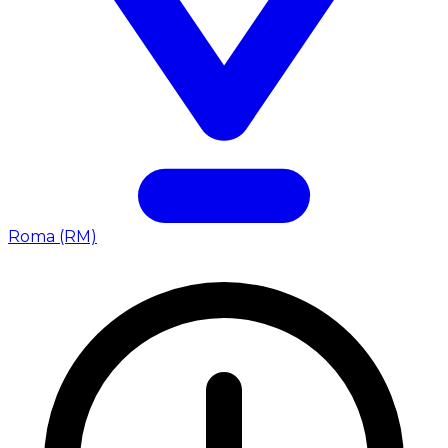
Roma (RM)