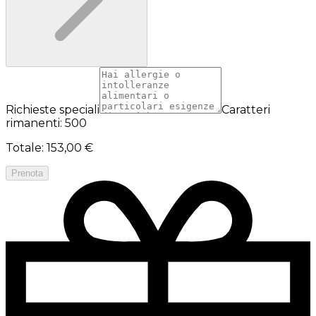
Richieste speciali
Caratteri
rimanenti: 500
Totale
:
153,00 €
Prenota