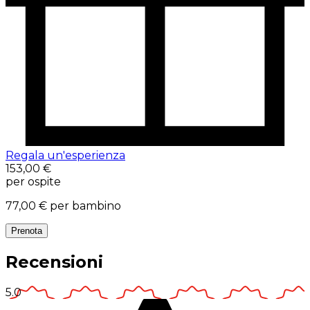
Regala un'esperienza
153,00 €
per ospite
77,00 €
per bambino
Prenota
Recensioni
5.0