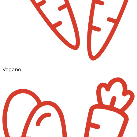
Vegano