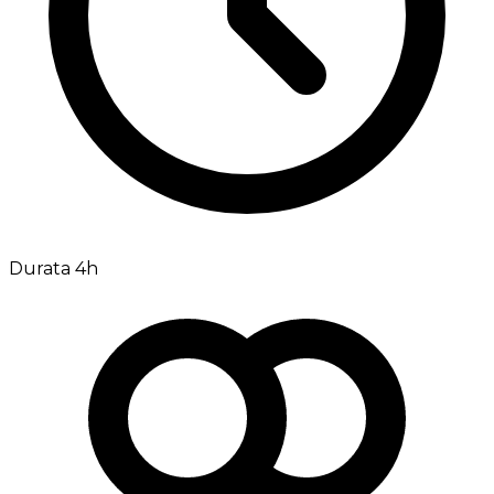
Durata 4h