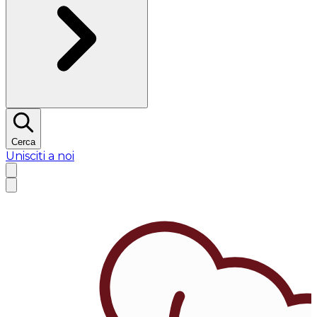
Cerca
Unisciti a noi