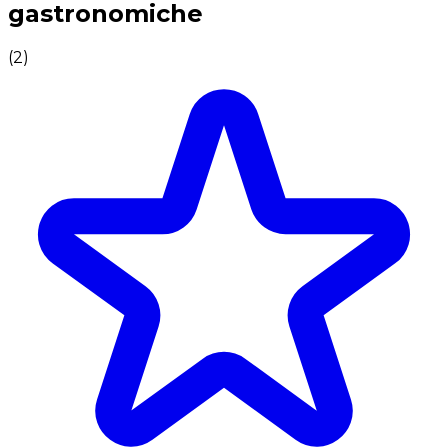
gastronomiche
(
2
)