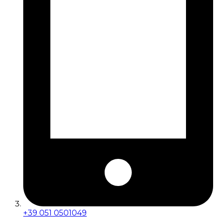
+39 051 0501049