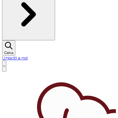
Cerca
Unisciti a noi