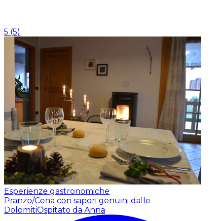
5
(
5
)
Esperienze gastronomiche
Pranzo/Cena con sapori genuini dalle
Dolomiti
Ospitato da Anna