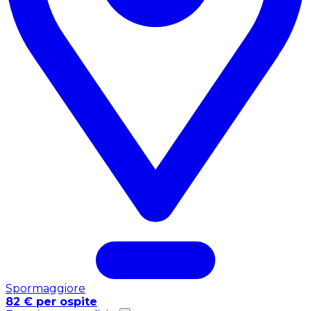
Spormaggiore
82 € per ospite