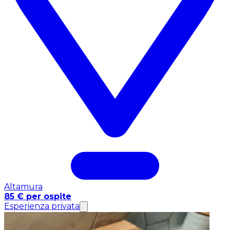
Altamura
85 € per ospite
Esperienza privata