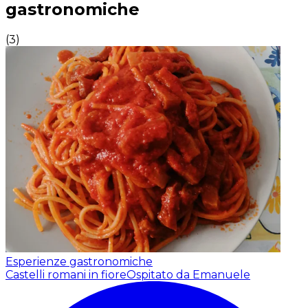
gastronomiche
(
3
)
Esperienze gastronomiche
Castelli romani in fiore
Ospitato da Emanuele