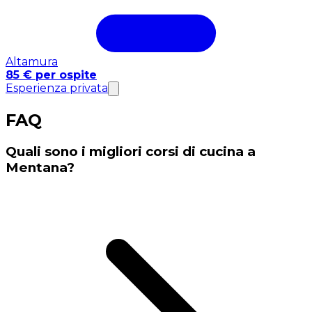
Altamura
85 € per ospite
Esperienza privata
FAQ
Quali sono i migliori corsi di cucina a
Mentana?