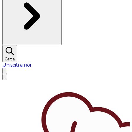
Cerca
Unisciti a noi