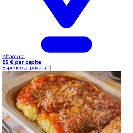
Altamura
85 € per ospite
Esperienza privata