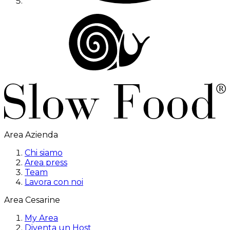
Area Azienda
Chi siamo
Area press
Team
Lavora con noi
Area Cesarine
My Area
Diventa un Host