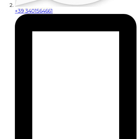
+39 3401564661