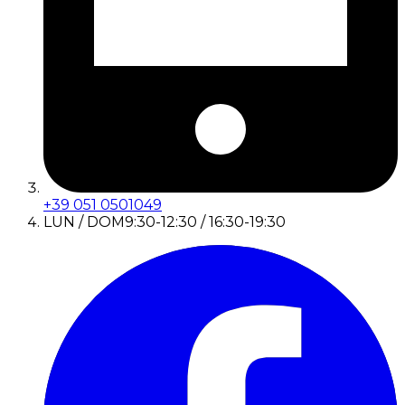
+39 051 0501049
LUN / DOM
9:30-12:30 / 16:30-19:30