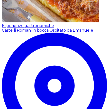
Esperienze gastronomiche
Castelli Romani in bocca!
Ospitato da Emanuele