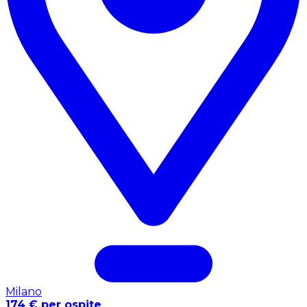
Milano
174 € per ospite