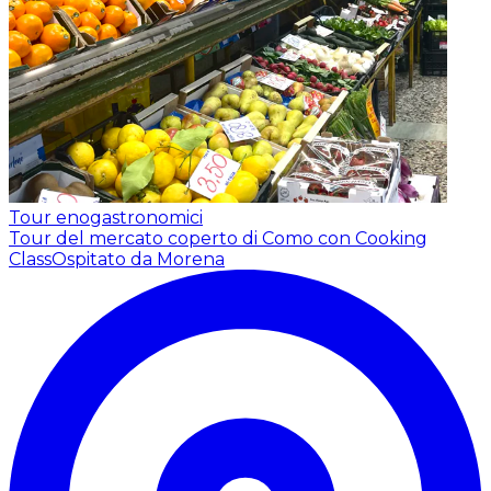
Tour enogastronomici
Tour del mercato coperto di Como con Cooking
Class
Ospitato da Morena