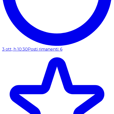
3 ott, h 10:30
Posti rimanenti: 6