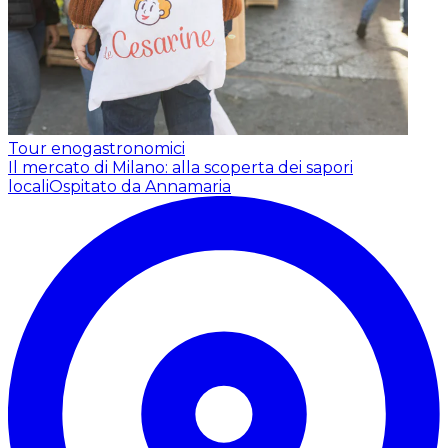
Tour enogastronomici
Il mercato di Milano: alla scoperta dei sapori
locali
Ospitato da Annamaria