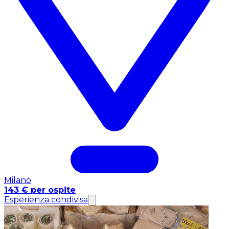
Milano
143 € per ospite
Esperienza condivisa