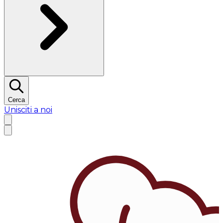
Cerca
Unisciti a noi