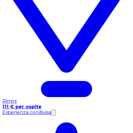
Rimini
111 € per ospite
Esperienza condivisa