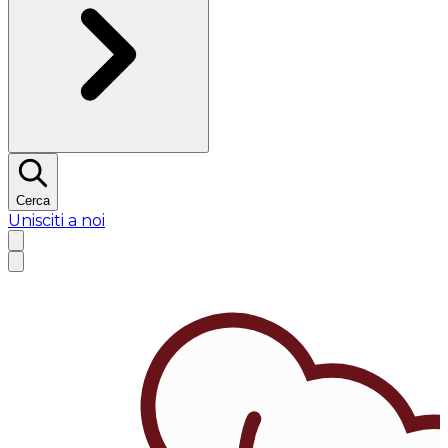
Cerca
Unisciti a noi