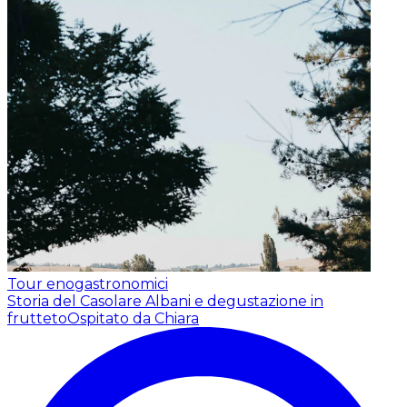
Tour enogastronomici
Storia del Casolare Albani e degustazione in
frutteto
Ospitato da Chiara