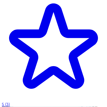
5
(
3
)