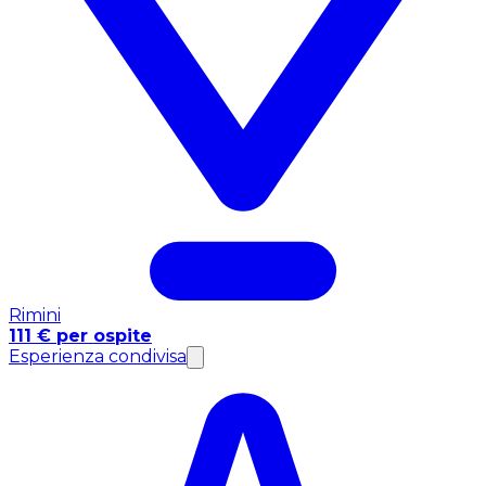
Rimini
111 € per ospite
Esperienza condivisa