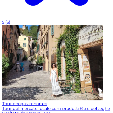
5
(
6
)
Tour enogastronomici
Tour del mercato locale con i prodotti Bio e botteghe