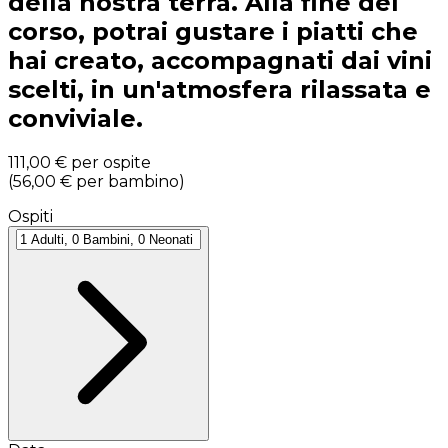
della nostra terra. Alla fine del
corso, potrai gustare i piatti che
hai creato, accompagnati dai vini
scelti, in un'atmosfera rilassata e
conviviale.
111,00 €
per ospite
(
56,00 €
per bambino
)
Ospiti