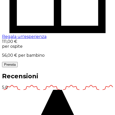
Regala un'esperienza
111,00 €
per ospite
56,00 €
per bambino
Prenota
Recensioni
5.0