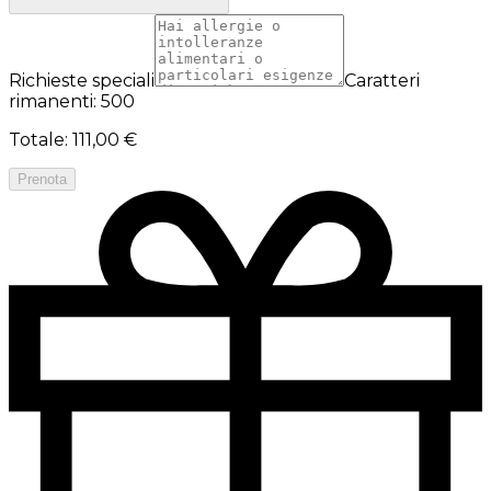
Richieste speciali
Caratteri
rimanenti: 500
Totale
:
111,00 €
Prenota