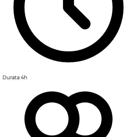
Durata 4h