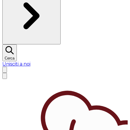
Cerca
Unisciti a noi