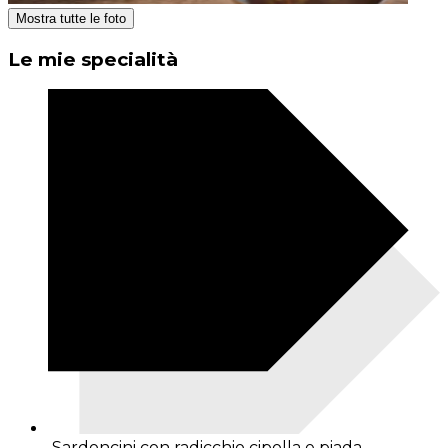
Mostra tutte le foto
Le mie specialità
Sardoncini con radicchio cipolla e piada