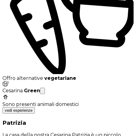
Offro alternative
vegetariane
Cesarina
Green
Sono presenti animali domestici
vedi esperienze
Patrizia
La casa della nostra Cesarina Patrizia è un piccolo