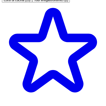
Corsi di cucina (13)
Tour enogastronomici (2)