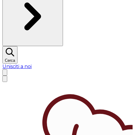
Cerca
Unisciti a noi