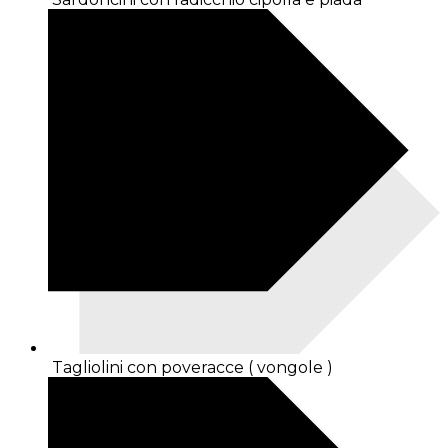
Tagliolini con poveracce ( vongole )