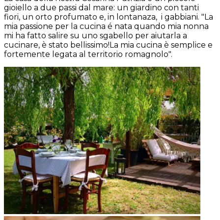
gioiello a due passi dal mare: un giardino con tanti
fiori, un orto profumato e, in lontanaza, i gabbiani. "La
mia passione per la cucina é nata quando mia nonna
mi ha fatto salire su uno sgabello per aiutarla a
cucinare, è stato bellissimo!La mia cucina è semplice e
fortemente legata al territorio romagnolo".