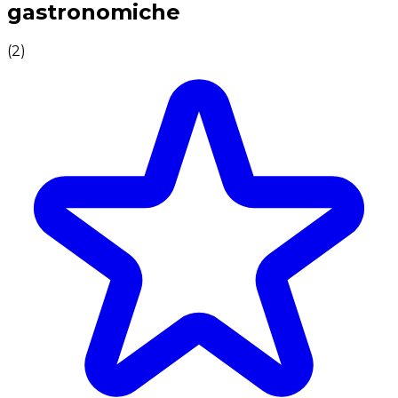
gastronomiche
(
2
)