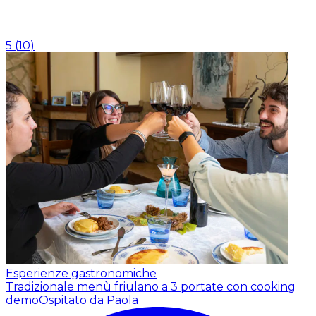
5
(
10
)
Esperienze gastronomiche
Tradizionale menù friulano a 3 portate con cooking
demo
Ospitato da Paola