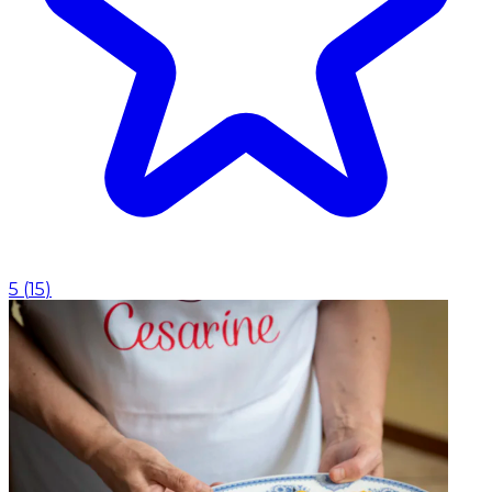
5
(
15
)