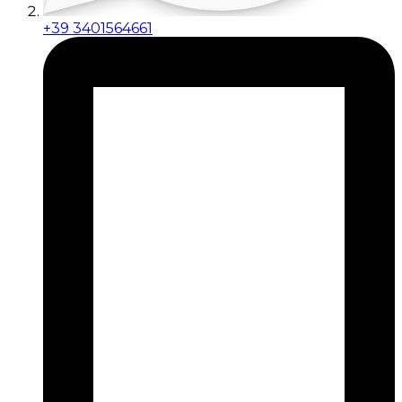
+39 3401564661