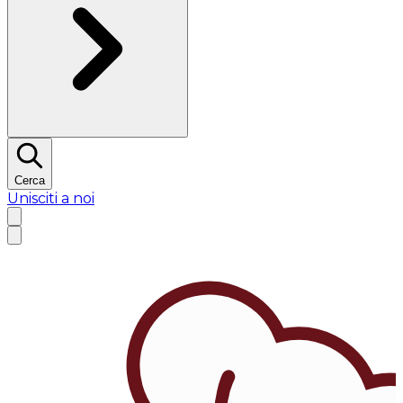
Cerca
Unisciti a noi