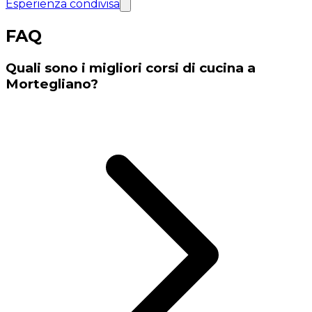
Esperienza condivisa
FAQ
Quali sono i migliori corsi di cucina a
Mortegliano?