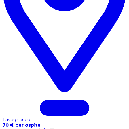
Tavagnacco
70 € per ospite