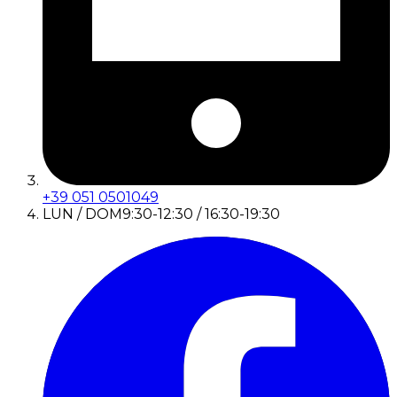
+39 051 0501049
LUN / DOM
9:30-12:30 / 16:30-19:30