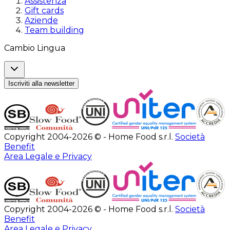
Assistenza
Gift cards
Aziende
Team building
Cambio Lingua
Iscriviti alla newsletter
Copyright 2004-2026 © - Home Food s.r.l.
Società
Benefit
Area Legale e Privacy
Copyright 2004-2026 © - Home Food s.r.l.
Società
Benefit
Area Legale e Privacy