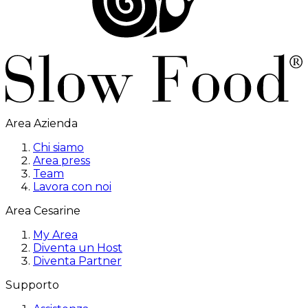
Area Azienda
Chi siamo
Area press
Team
Lavora con noi
Area Cesarine
My Area
Diventa un Host
Diventa Partner
Supporto