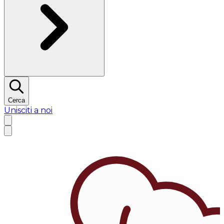
Cerca
Unisciti a noi