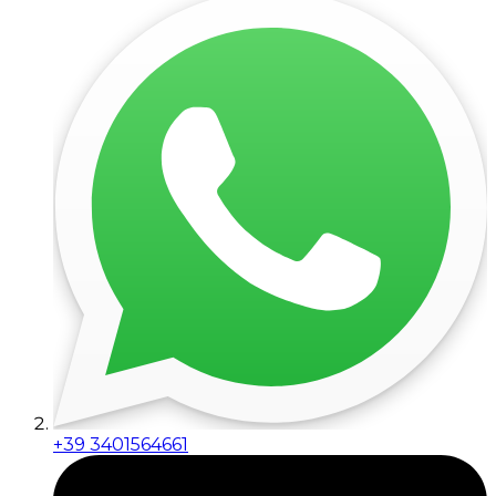
+39 3401564661