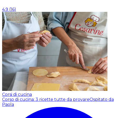
4.9
(
16
)
Corsi di cucina
Corso di cucina: 3 ricette tutte da provare
Ospitato da
Paola