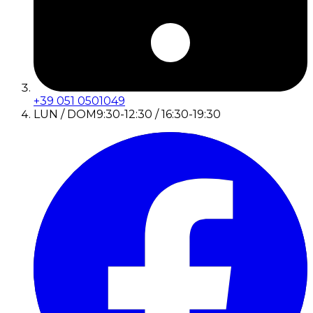
+39 051 0501049
LUN / DOM
9:30-12:30 / 16:30-19:30