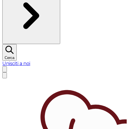
Cerca
Unisciti a noi