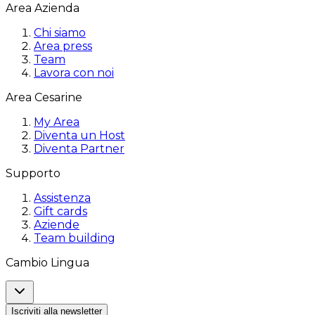
Area Azienda
Chi siamo
Area press
Team
Lavora con noi
Area Cesarine
My Area
Diventa un Host
Diventa Partner
Supporto
Assistenza
Gift cards
Aziende
Team building
Cambio Lingua
Iscriviti alla newsletter