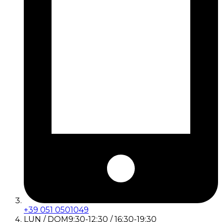
+39 051 0501049
LUN / DOM
9:30-12:30 / 16:30-19:30