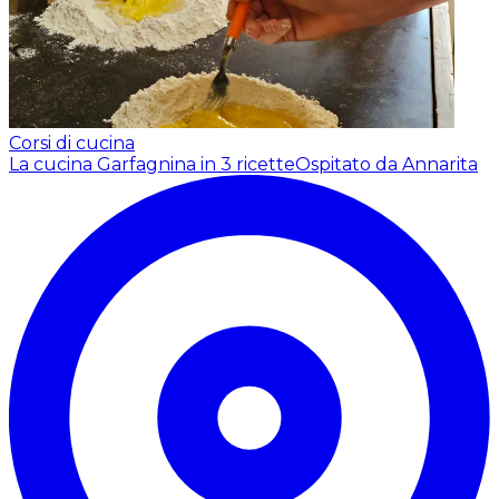
Corsi di cucina
La cucina Garfagnina in 3 ricette
Ospitato da Annarita