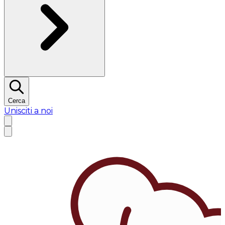
Cerca
Unisciti a noi