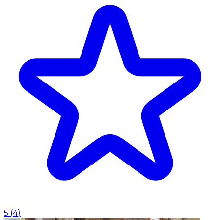
5
(
4
)