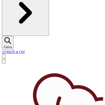
Cerca
Unisciti a noi