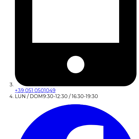
+39 051 0501049
LUN / DOM
9:30-12:30 / 16:30-19:30