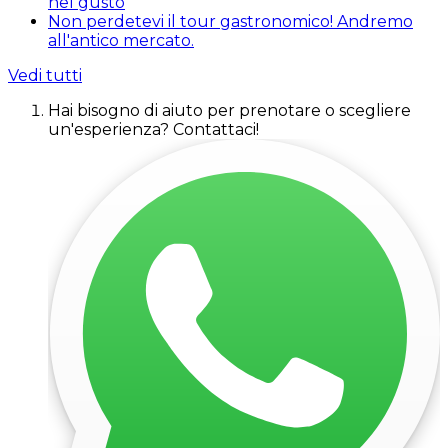
nel gusto
Non perdetevi il tour gastronomico! Andremo
all'antico mercato.
Vedi tutti
Hai bisogno di aiuto per prenotare o scegliere
un'esperienza? Contattaci!