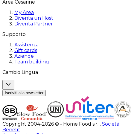
Area Cesarine
My Area
Diventa un Host
Diventa Partner
Supporto
Assistenza
Gift cards
Aziende
Team building
Cambio Lingua
Iscriviti alla newsletter
Copyright 2004-2026 © - Home Food s.r.l.
Società
Benefit