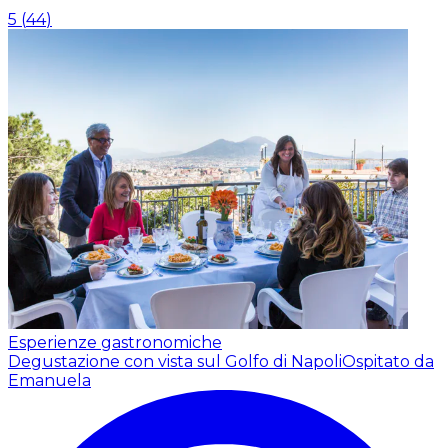
5
(
44
)
Esperienze gastronomiche
Degustazione con vista sul Golfo di Napoli
Ospitato da
Emanuela