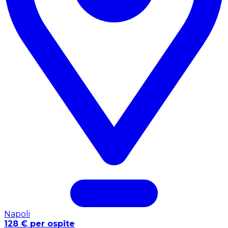
Napoli
128 € per ospite