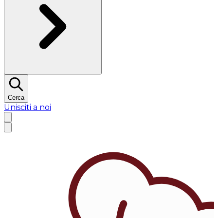
Cerca
Unisciti a noi