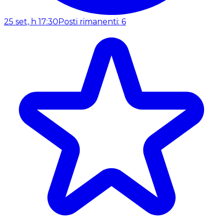
25 set, h 17:30
Posti rimanenti: 6