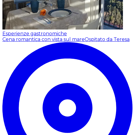
Esperienze gastronomiche
Cena romantica con vista sul mare
Ospitato da Teresa