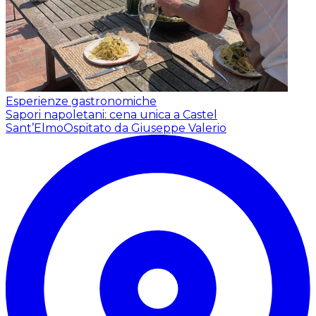
Esperienze gastronomiche
Sapori napoletani: cena unica a Castel
Sant’Elmo
Ospitato da Giuseppe Valerio