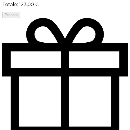
Totale
:
123,00 €
Prenota