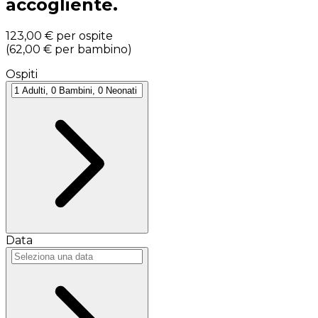
accogliente.
123,00 €
per ospite
(
62,00 €
per bambino
)
Ospiti
Data