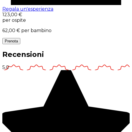
Regala un'esperienza
123,00 €
per ospite
62,00 €
per bambino
Prenota
Recensioni
5.0