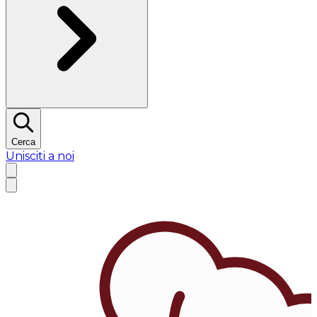
Cerca
Unisciti a noi