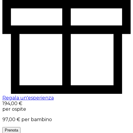
Regala un'esperienza
194,00 €
per ospite
97,00 €
per bambino
Prenota