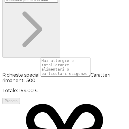
Richieste speciali
Caratteri
rimanenti: 500
Totale
:
194,00 €
Prenota