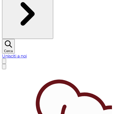
Cerca
Unisciti a noi