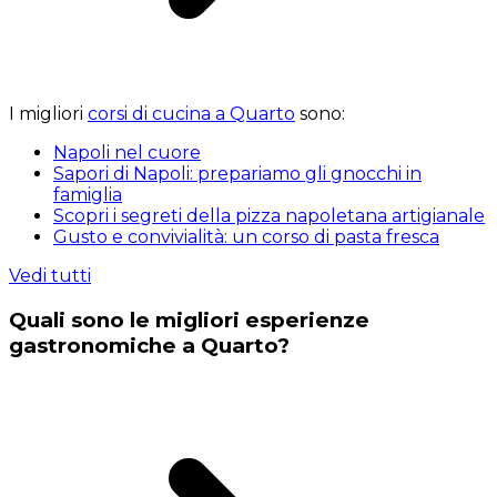
I migliori
corsi di cucina a Quarto
sono:
Napoli nel cuore
Sapori di Napoli: prepariamo gli gnocchi in
famiglia
Scopri i segreti della pizza napoletana artigianale
Gusto e convivialità: un corso di pasta fresca
Vedi tutti
Quali sono le migliori esperienze
gastronomiche a Quarto?