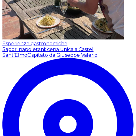
Esperienze gastronomiche
Sapori napoletani: cena unica a Castel
Sant’Elmo
Ospitato da Giuseppe Valerio