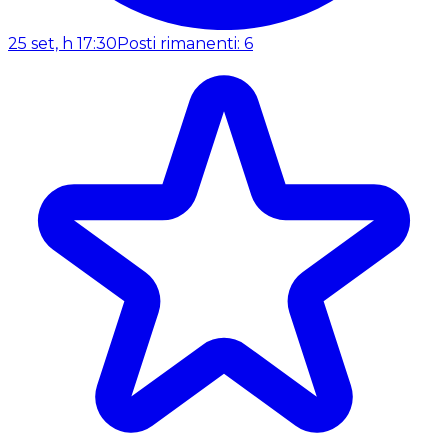
25 set, h 17:30
Posti rimanenti: 6