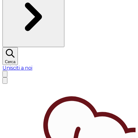
Cerca
Unisciti a noi