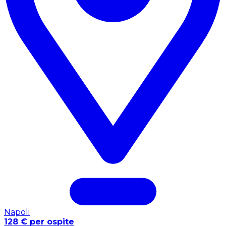
Napoli
128 € per ospite