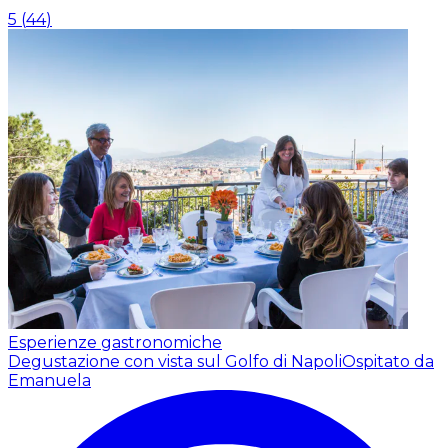
5
(
44
)
Esperienze gastronomiche
Degustazione con vista sul Golfo di Napoli
Ospitato da
Emanuela