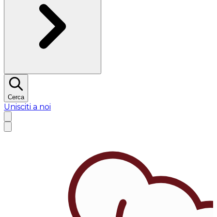
Cerca
Unisciti a noi