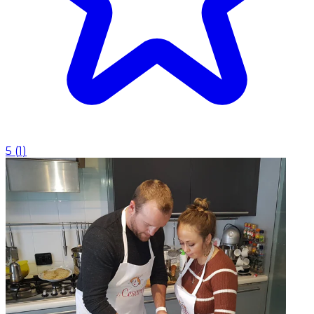
5
(
1
)