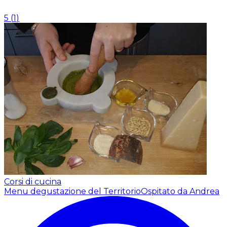
5
(
1
)
Corsi di cucina
Menu degustazione del Territorio
Ospitato da Andrea