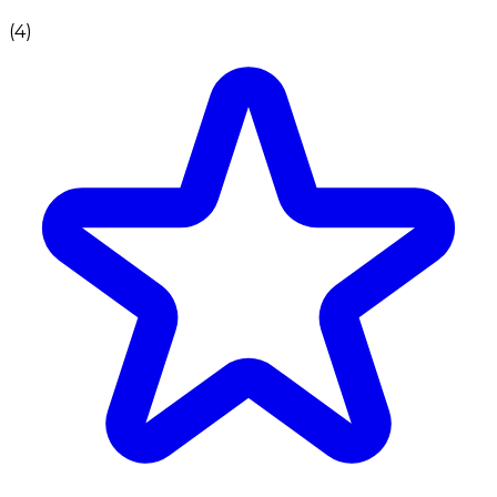
(
4
)