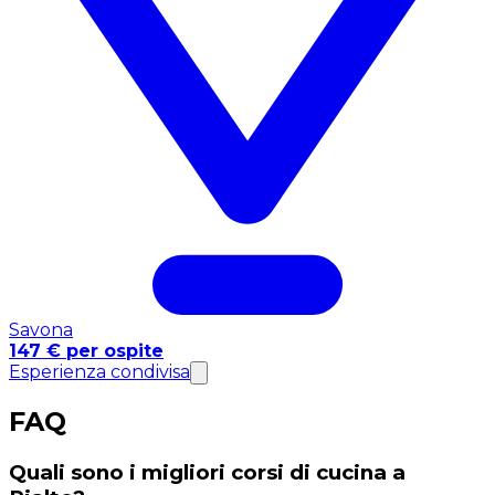
Savona
147 € per ospite
Esperienza condivisa
FAQ
Quali sono i migliori corsi di cucina a