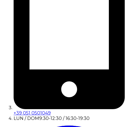
+39 051 0501049
LUN / DOM
9:30-12:30 / 16:30-19:30