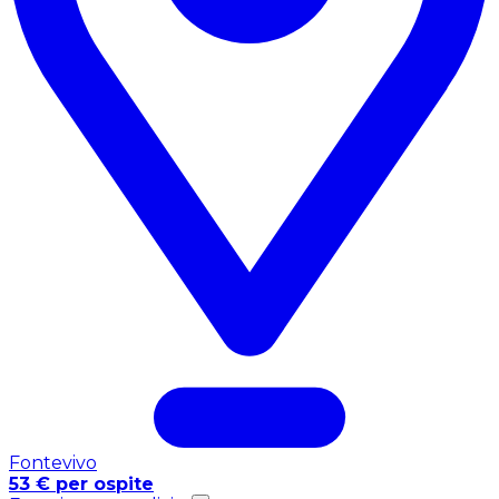
Fontevivo
53 € per ospite