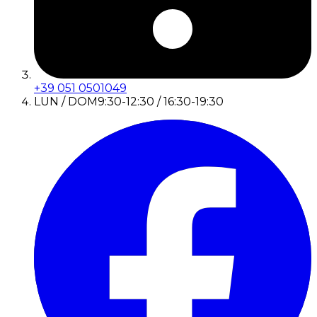
+39 051 0501049
LUN / DOM
9:30-12:30 / 16:30-19:30