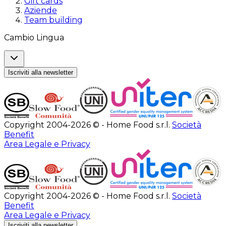
Gift cards
Aziende
Team building
Cambio Lingua
Iscriviti alla newsletter
Copyright 2004-2026 © - Home Food s.r.l.
Società
Benefit
Area Legale e Privacy
Copyright 2004-2026 © - Home Food s.r.l.
Società
Benefit
Area Legale e Privacy
Iscriviti alla newsletter