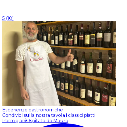
5
(
10
)
Esperienze gastronomiche
Condividi sulla nostra tavola i classici piatti
Parmigiani
Ospitato da Mauro