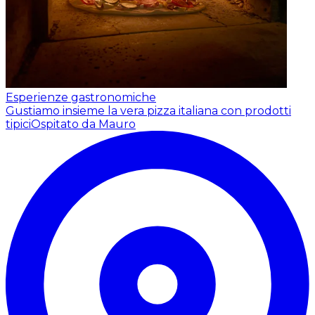
Esperienze gastronomiche
Gustiamo insieme la vera pizza italiana con prodotti
tipici
Ospitato da Mauro