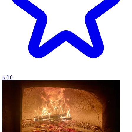
5
(
11
)