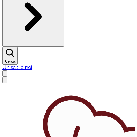
Cerca
Unisciti a noi