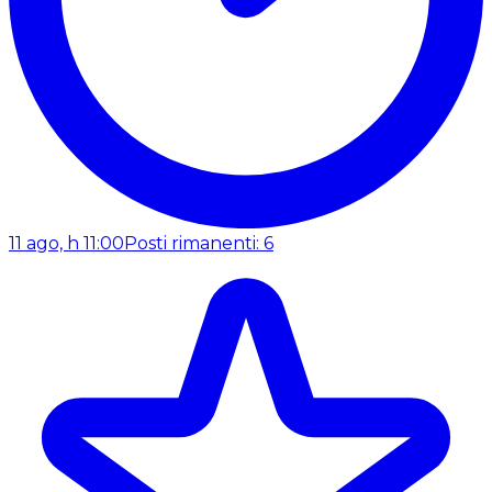
11 ago, h 11:00
Posti rimanenti: 6