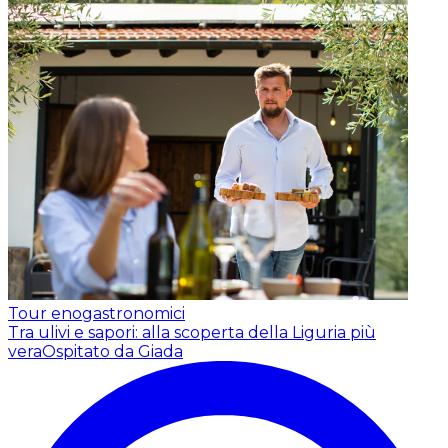
Tour enogastronomici
Tra ulivi e sapori: alla scoperta della Liguria più
vera
Ospitato da Giada