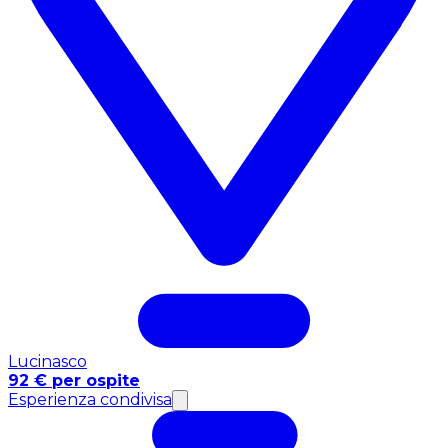
Lucinasco
92 € per ospite
Esperienza condivisa