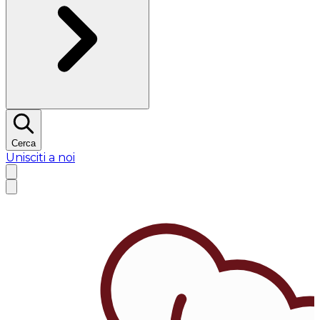
Cerca
Unisciti a noi