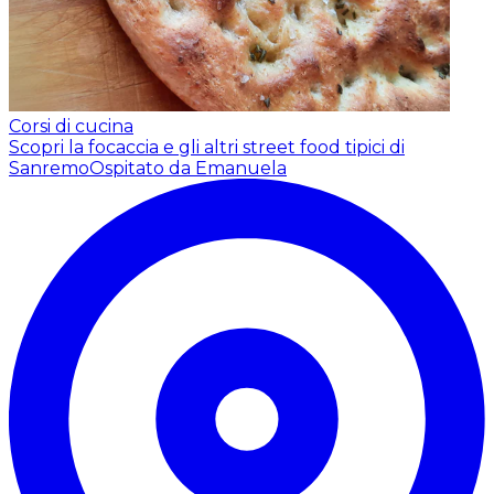
Corsi di cucina
Scopri la focaccia e gli altri street food tipici di
Sanremo
Ospitato da Emanuela