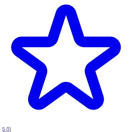
5
(
1
)