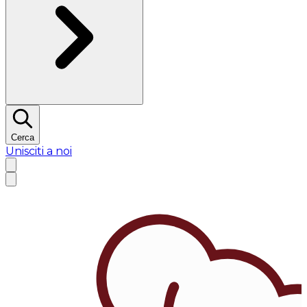
Cerca
Unisciti a noi