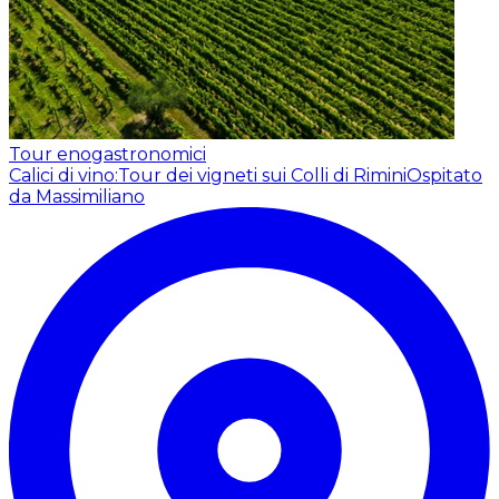
Tour enogastronomici
Calici di vino:Tour dei vigneti sui Colli di Rimini
Ospitato
da Massimiliano