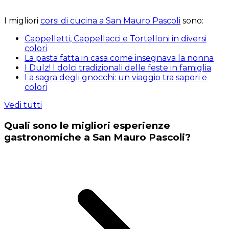
I migliori
corsi di cucina a San Mauro Pascoli
sono:
Cappelletti, Cappellacci e Tortelloni in diversi
colori
La pasta fatta in casa come insegnava la nonna
I Dulz! I dolci tradizionali delle feste in famiglia
La sagra degli gnocchi: un viaggio tra sapori e
colori
Vedi tutti
Quali sono le migliori esperienze
gastronomiche a San Mauro Pascoli?