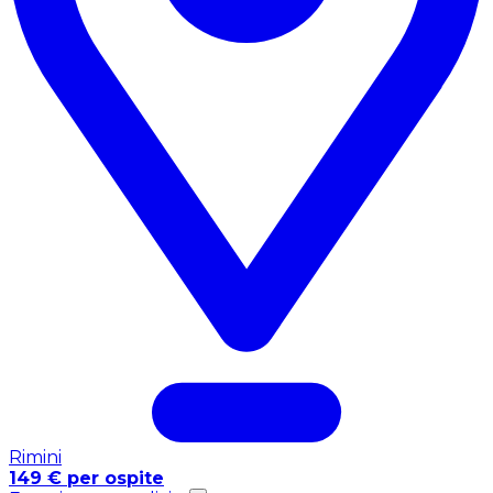
Rimini
149 € per ospite