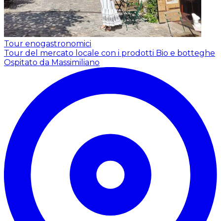
Tour enogastronomici
Tour del mercato locale con i prodotti Bio e botteghe
Ospitato da Massimiliano