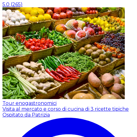
5.0
(
265
)
Tour enogastronomici
Visita al mercato e corso di cucina di 3 ricette tipiche
Ospitato da Patrizia