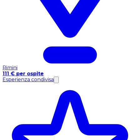
Rimini
111 € per ospite
Esperienza condivisa