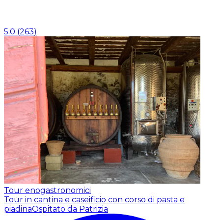
5.0
(
263
)
Tour enogastronomici
Tour in cantina e caseificio con corso di pasta e
piadina
Ospitato da Patrizia