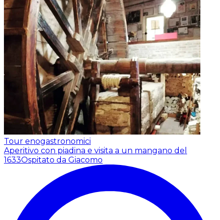
Tour enogastronomici
Aperitivo con piadina e visita a un mangano del
1633
Ospitato da Giacomo