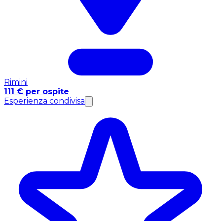
Rimini
111 € per ospite
Esperienza condivisa