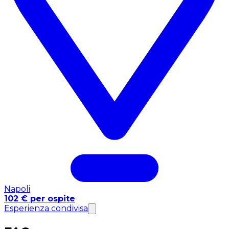
Napoli
102 € per ospite
Esperienza condivisa