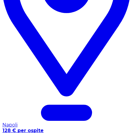
Napoli
128 € per ospite