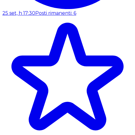
25 set, h 17:30
Posti rimanenti: 6