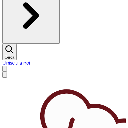
Cerca
Unisciti a noi