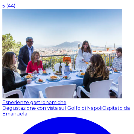
5
(
44
)
Esperienze gastronomiche
Degustazione con vista sul Golfo di Napoli
Ospitato da
Emanuela