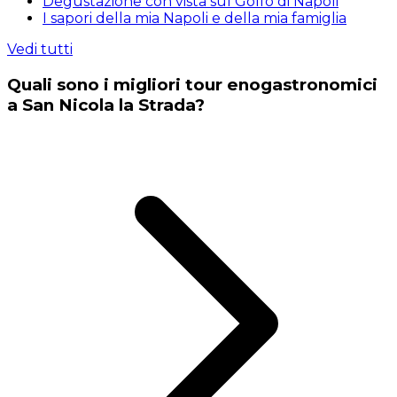
Degustazione con vista sul Golfo di Napoli
I sapori della mia Napoli e della mia famiglia
Vedi tutti
Quali sono i migliori tour enogastronomici
a San Nicola la Strada?