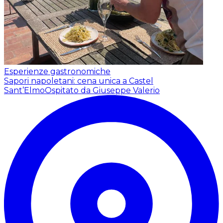
Esperienze gastronomiche
Sapori napoletani: cena unica a Castel
Sant’Elmo
Ospitato da Giuseppe Valerio