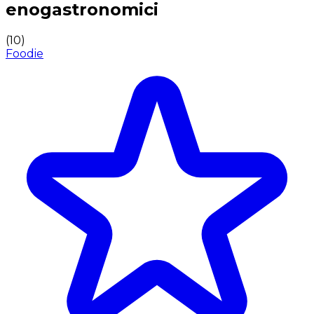
enogastronomici
(
10
)
Foodie