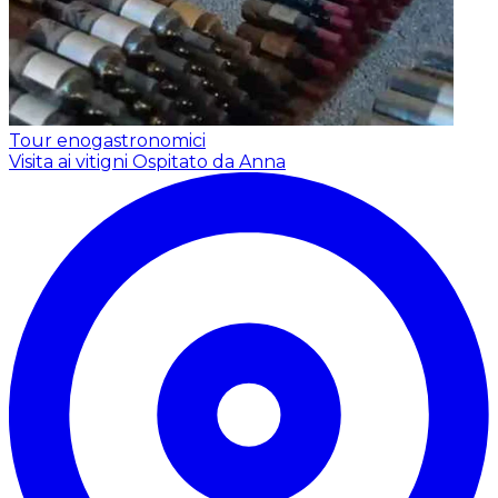
Tour enogastronomici
Visita ai vitigni
Ospitato da Anna