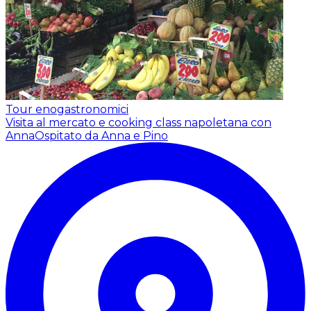
Tour enogastronomici
Visita al mercato e cooking class napoletana con
Anna
Ospitato da Anna e Pino