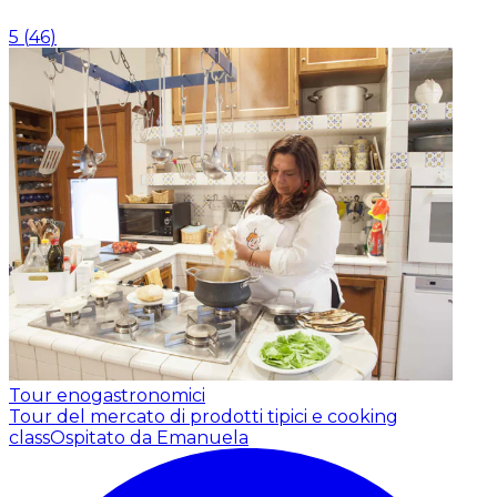
5
(
46
)
Tour enogastronomici
Tour del mercato di prodotti tipici e cooking
class
Ospitato da Emanuela