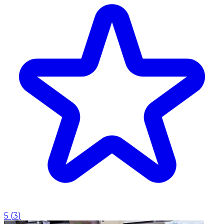
5
(
3
)