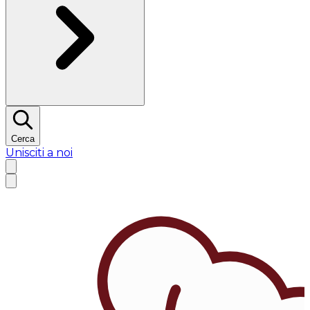
Cerca
Unisciti a noi