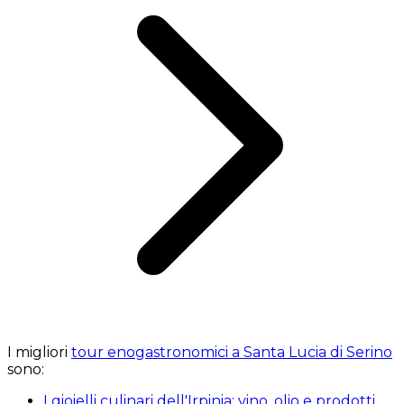
I migliori
tour enogastronomici a Santa Lucia di Serino
sono:
I gioielli culinari dell'Irpinia: vino, olio e prodotti