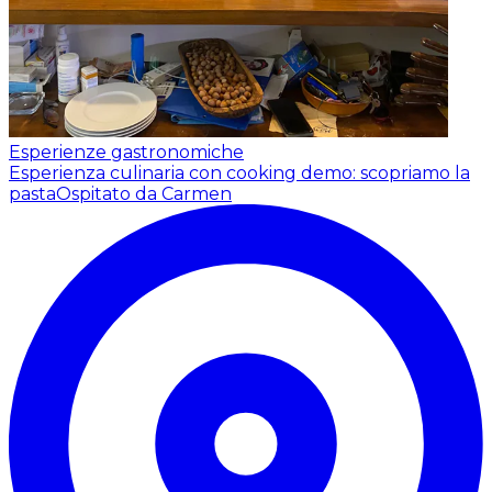
Esperienze gastronomiche
Esperienza culinaria con cooking demo: scopriamo la
pasta
Ospitato da Carmen