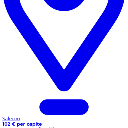
Salerno
102 € per ospite