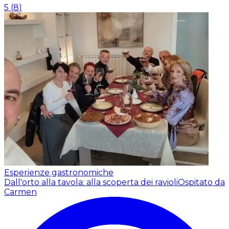
5
(
8
)
Esperienze gastronomiche
Dall'orto alla tavola: alla scoperta dei ravioli
Ospitato da
Carmen