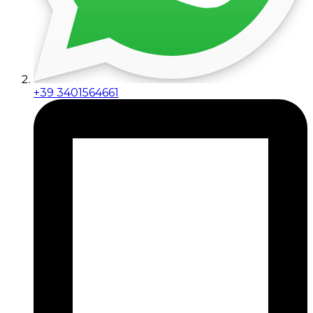
+39 3401564661