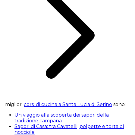
I migliori
corsi di cucina a Santa Lucia di Serino
sono:
Un viaggio alla scoperta dei sapori della
tradizione campana
Sapori di Casa: tra Cavatelli, polpette e torta di
nocciole