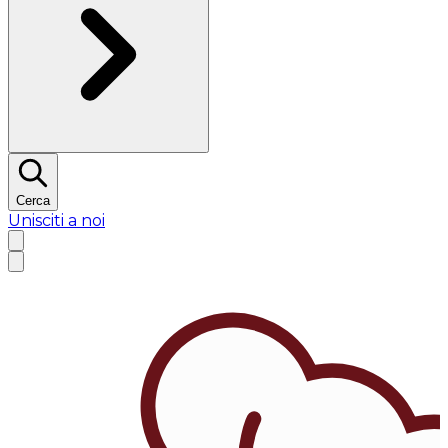
Cerca
Unisciti a noi