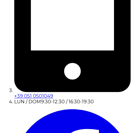
+39 051 0501049
LUN / DOM
9:30-12:30 / 16:30-19:30