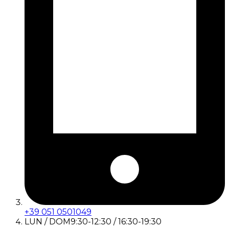
+39 051 0501049
LUN / DOM
9:30-12:30 / 16:30-19:30