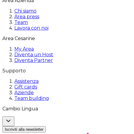
Area Azienda
Chi siamo
Area press
Team
Lavora con noi
Area Cesarine
My Area
Diventa un Host
Diventa Partner
Supporto
Assistenza
Gift cards
Aziende
Team building
Cambio Lingua
Iscriviti alla newsletter