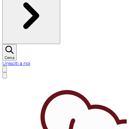
Cerca
Unisciti a noi